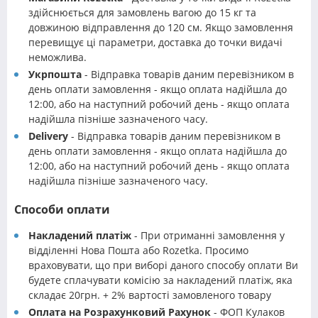
здійснюється для замовлень вагою до 15 кг та
довжиною відправлення до 120 см. Якщо замовлення
перевищує ці параметри, доставка до точки видачі
неможлива.
Укрпошта
- Відправка товарів даним перевізником в
день оплати замовлення - якщо оплата надійшла до
12:00, або на наступний робочий день - якщо оплата
надійшла пізніше зазначеного часу.
Delivery
- Відправка товарів даним перевізником в
день оплати замовлення - якщо оплата надійшла до
12:00, або на наступний робочий день - якщо оплата
надійшла пізніше зазначеного часу.
Способи оплати
Накладений платіж
- При отриманні замовлення у
відділенні Нова Пошта або Rozetka. Просимо
враховувати, що при виборі даного способу оплати Ви
будете сплачувати комісію за накладений платіж, яка
складає 20грн. + 2% вартості замовленого товару
Оплата на Розрахунковий Рахунок
- ФОП Кулаков