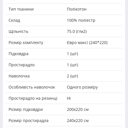
Тип тканини
Полікотон
Склад
100% поліестр
Щільність
75.0 (г/м2)
Розмір комплекту
Євро максі (240*220)
Підковдра
1 (шт)
Простирадло
1 (шт)
Наволочка
2 (шт)
Особливість наволочок
Одного розміру
Простирадло на резинці
Ні
Розмір підковдри
200х220 см
Розмір простирадла
240х220 см