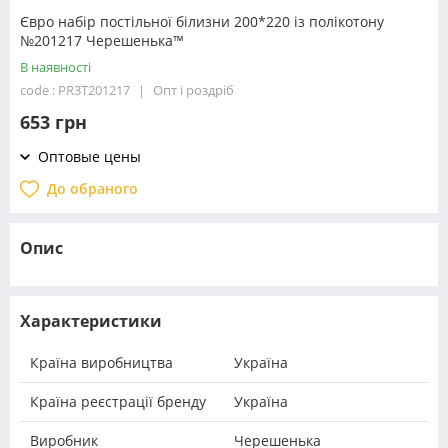
Євро набір постільної білизни 200*220 із полікотону
№201217 Черешенька™
В наявності
code : PR3T201217
Опт і роздріб
653 грн
Оптовые цены
До обраного
Опис
Характеристики
Країна виробництва
Україна
Країна реєстрації бренду
Україна
Виробник
Черешенька