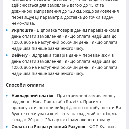
здійснюється для замовлень вагою до 15 кг та
довжиною відправлення до 120 см. Якщо замовлення
перевищує ці параметри, доставка до точки видачі
неможлива.
Укрпошта
- Відправка товарів даним перевізником в
день оплати замовлення - якщо оплата надійшла до
12:00, або на наступний робочий день - якщо оплата
надійшла пізніше зазначеного часу.
Delivery
- Відправка товарів даним перевізником в
день оплати замовлення - якщо оплата надійшла до
12:00, або на наступний робочий день - якщо оплата
надійшла пізніше зазначеного часу.
Способи оплати
Накладений платіж
- При отриманні замовлення у
відділенні Нова Пошта або Rozetka. Просимо
враховувати, що при виборі даного способу оплати Ви
будете сплачувати комісію за накладений платіж, яка
складає 20грн. + 2% вартості замовленого товару
Оплата на Розрахунковий Рахунок
- ФОП Кулаков