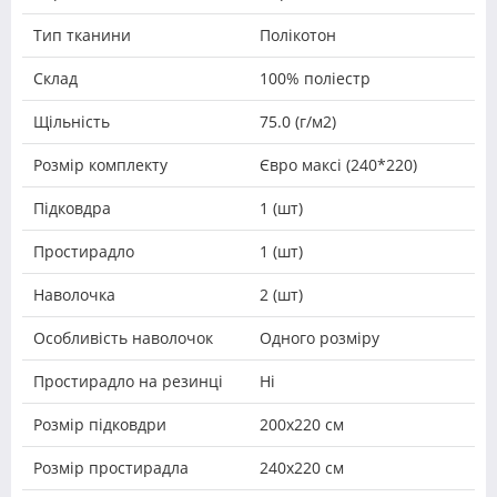
Тип тканини
Полікотон
Склад
100% поліестр
Щільність
75.0 (г/м2)
Розмір комплекту
Євро максі (240*220)
Підковдра
1 (шт)
Простирадло
1 (шт)
Наволочка
2 (шт)
Особливість наволочок
Одного розміру
Простирадло на резинці
Ні
Розмір підковдри
200х220 см
Розмір простирадла
240х220 см