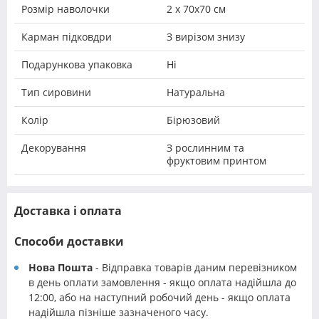
Розмір наволочки
2 х 70х70 см
Карман підковдри
З вирізом знизу
Подарункова упаковка
Ні
Тип сировини
Натуральна
Колір
Бірюзовий
Декорування
З рослинним та
фруктовим принтом
Доставка і оплата
Способи доставки
Нова Пошта
- Відправка товарів даним перевізником
в день оплати замовлення - якщо оплата надійшла до
12:00, або на наступний робочий день - якщо оплата
надійшла пізніше зазначеного часу.