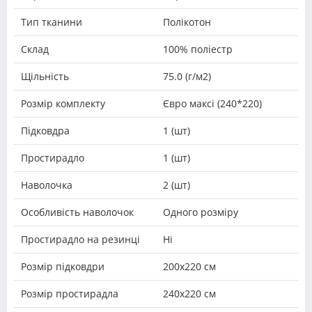
Тип тканини
Полікотон
Склад
100% поліестр
Щільність
75.0 (г/м2)
Розмір комплекту
Євро максі (240*220)
Підковдра
1 (шт)
Простирадло
1 (шт)
Наволочка
2 (шт)
Особливість наволочок
Одного розміру
Простирадло на резинці
Ні
Розмір підковдри
200х220 см
Розмір простирадла
240х220 см