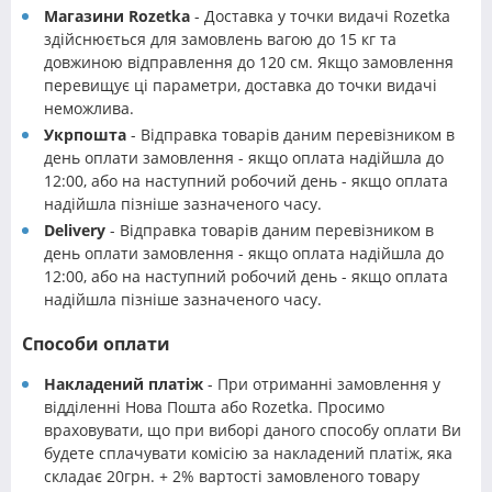
Магазини Rozetka
- Доставка у точки видачі Rozetka
здійснюється для замовлень вагою до 15 кг та
довжиною відправлення до 120 см. Якщо замовлення
перевищує ці параметри, доставка до точки видачі
неможлива.
Укрпошта
- Відправка товарів даним перевізником в
день оплати замовлення - якщо оплата надійшла до
12:00, або на наступний робочий день - якщо оплата
надійшла пізніше зазначеного часу.
Delivery
- Відправка товарів даним перевізником в
день оплати замовлення - якщо оплата надійшла до
12:00, або на наступний робочий день - якщо оплата
надійшла пізніше зазначеного часу.
Способи оплати
Накладений платіж
- При отриманні замовлення у
відділенні Нова Пошта або Rozetka. Просимо
враховувати, що при виборі даного способу оплати Ви
будете сплачувати комісію за накладений платіж, яка
складає 20грн. + 2% вартості замовленого товару