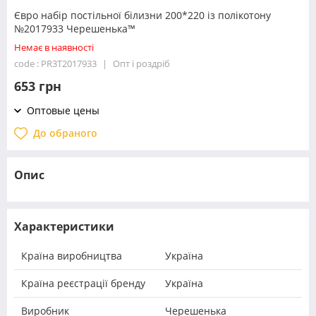
Євро набір постільної білизни 200*220 із полікотону
№2017933 Черешенька™
Немає в наявності
code : PR3T2017933
Опт і роздріб
653 грн
Оптовые цены
До обраного
Опис
Характеристики
Країна виробництва
Україна
Країна реєстрації бренду
Україна
Виробник
Черешенька