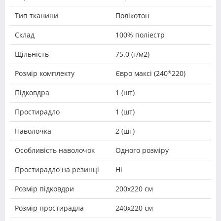
Тип тканини
Полікотон
Склад
100% поліестр
Щільність
75.0 (г/м2)
Розмір комплекту
Євро максі (240*220)
Підковдра
1 (шт)
Простирадло
1 (шт)
Наволочка
2 (шт)
Особливість наволочок
Одного розміру
Простирадло на резинці
Ні
Розмір підковдри
200х220 см
Розмір простирадла
240х220 см