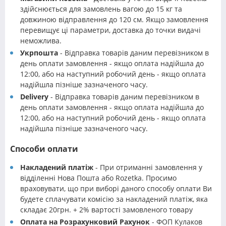
здійснюється для замовлень вагою до 15 кг та
довжиною відправлення до 120 см. Якщо замовлення
перевищує ці параметри, доставка до точки видачі
неможлива.
Укрпошта
- Відправка товарів даним перевізником в
день оплати замовлення - якщо оплата надійшла до
12:00, або на наступний робочий день - якщо оплата
надійшла пізніше зазначеного часу.
Delivery
- Відправка товарів даним перевізником в
день оплати замовлення - якщо оплата надійшла до
12:00, або на наступний робочий день - якщо оплата
надійшла пізніше зазначеного часу.
Способи оплати
Накладений платіж
- При отриманні замовлення у
відділенні Нова Пошта або Rozetka. Просимо
враховувати, що при виборі даного способу оплати Ви
будете сплачувати комісію за накладений платіж, яка
складає 20грн. + 2% вартості замовленого товару
Оплата на Розрахунковий Рахунок
- ФОП Кулаков