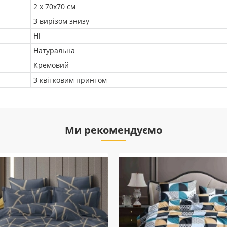
2 х 70х70 см
З вирізом знизу
Ні
Натуральна
Кремовий
З квітковим принтом
Ми рекомендуємо