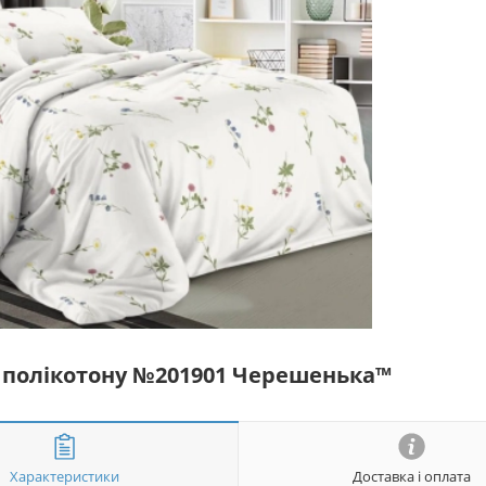
із полікотону №201901 Черешенька™
Характеристики
Доставка і оплата