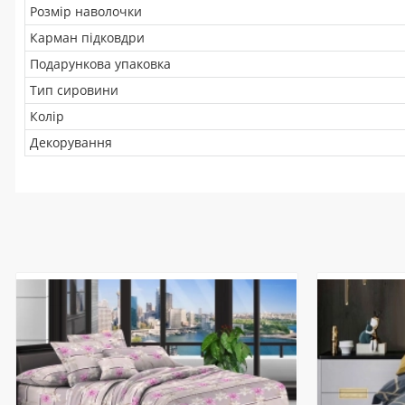
Розмір наволочки
Карман підковдри
Подарункова упаковка
Тип сировини
Колір
Декорування