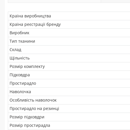
Країна виробництва
Країна реєстрації бренду
Виробник
Тип тканини
Склад
Щільність
Розмір комплекту
Підковдра
Простирадло
Наволочка
Особливість наволочок
Простирадло на резинці
Розмір підковдри
Розмір простирадла