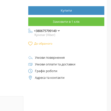
Купити
Замовити в 1 клік
+380675799149
Kyivstar (Viber)
До обраного
Умови повернення
Умови оплати та доставки
Графік роботи
Адреса та контакти