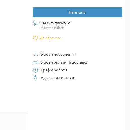
Написати
+380675799149
Kyivstar (Viber)
До обраного
Умови повернення
Умови оплати та доставки
Графік роботи
Адреса та контакти