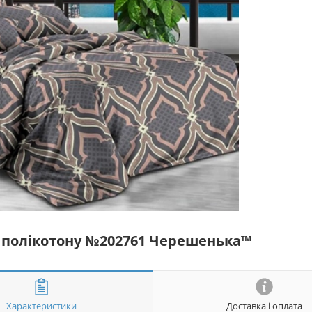
із полікотону №202761 Черешенька™
Характеристики
Доставка і оплата