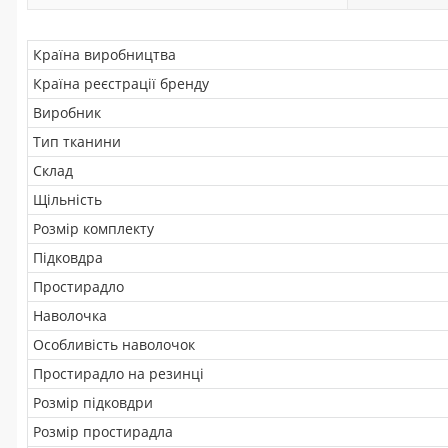
Країна виробництва
Країна реєстрації бренду
Виробник
Тип тканини
Склад
Щільність
Розмір комплекту
Підковдра
Простирадло
Наволочка
Особливість наволочок
Простирадло на резинці
Розмір підковдри
Розмір простирадла