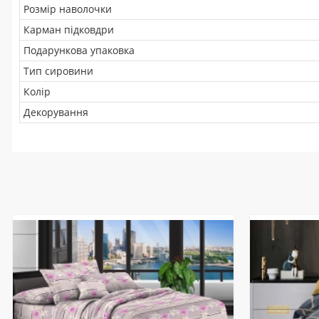
Розмір наволочки
Карман підковдри
Подарункова упаковка
Тип сировини
Колір
Декорування