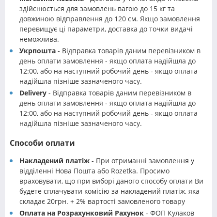
здійснюється для замовлень вагою до 15 кг та
довжиною відправлення до 120 см. Якщо замовлення
перевищує ці параметри, доставка до точки видачі
неможлива.
Укрпошта
- Відправка товарів даним перевізником в
день оплати замовлення - якщо оплата надійшла до
12:00, або на наступний робочий день - якщо оплата
надійшла пізніше зазначеного часу.
Delivery
- Відправка товарів даним перевізником в
день оплати замовлення - якщо оплата надійшла до
12:00, або на наступний робочий день - якщо оплата
надійшла пізніше зазначеного часу.
Способи оплати
Накладений платіж
- При отриманні замовлення у
відділенні Нова Пошта або Rozetka. Просимо
враховувати, що при виборі даного способу оплати Ви
будете сплачувати комісію за накладений платіж, яка
складає 20грн. + 2% вартості замовленого товару
Оплата на Розрахунковий Рахунок
- ФОП Кулаков