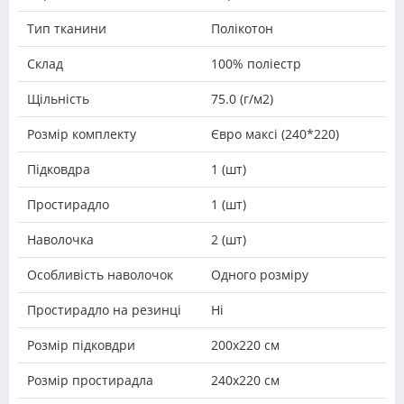
Тип тканини
Полікотон
Склад
100% поліестр
Щільність
75.0 (г/м2)
Розмір комплекту
Євро максі (240*220)
Підковдра
1 (шт)
Простирадло
1 (шт)
Наволочка
2 (шт)
Особливість наволочок
Одного розміру
Простирадло на резинці
Ні
Розмір підковдри
200х220 см
Розмір простирадла
240х220 см