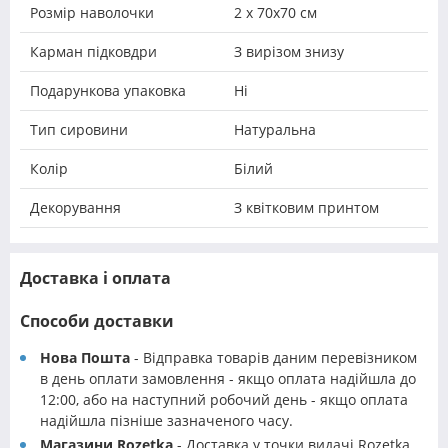
Розмір наволочки
2 х 70х70 см
Карман підковдри
З вирізом знизу
Подарункова упаковка
Ні
Тип сировини
Натуральна
Колір
Білий
Декорування
З квітковим принтом
Доставка і оплата
Способи доставки
Нова Пошта
- Відправка товарів даним перевізником
в день оплати замовлення - якщо оплата надійшла до
12:00, або на наступний робочий день - якщо оплата
надійшла пізніше зазначеного часу.
Магазини Rozetka
- Доставка у точки видачі Rozetka