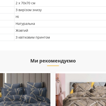
2 х 70х70 см
З вирізом знизу
Ні
Натуральна
Жовтий
З квітковим принтом
Ми рекомендуємо