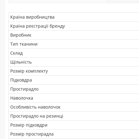
Країна виробництва
Країна реєстрації бренду
Виробник
Тип тканини
Склад
Щільність
Розмір комплекту
Підковдра
Простирадло
Наволочка
Особливість наволочок
Простирадло на резинці
Розмір підковдри
Розмір простирадла