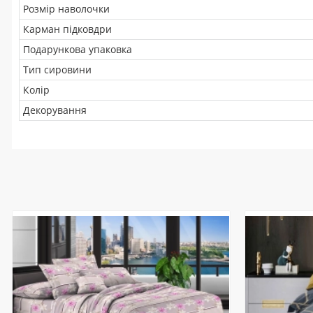
Розмір наволочки
Карман підковдри
Подарункова упаковка
Тип сировини
Колір
Декорування