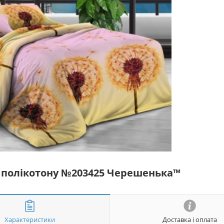
із полікотону №203425 Черешенька™
Характеристики
Доставка і оплата