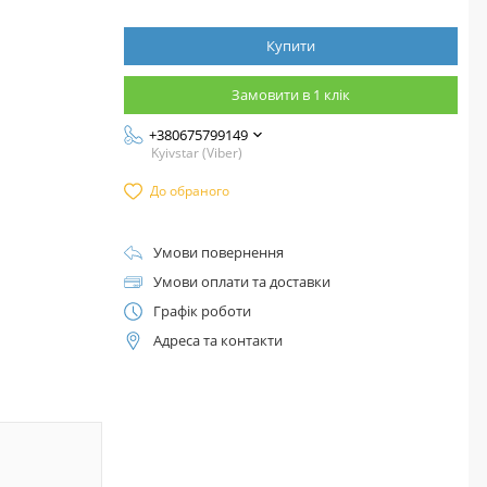
Купити
Замовити в 1 клік
+380675799149
Kyivstar (Viber)
До обраного
Умови повернення
Умови оплати та доставки
Графік роботи
Адреса та контакти