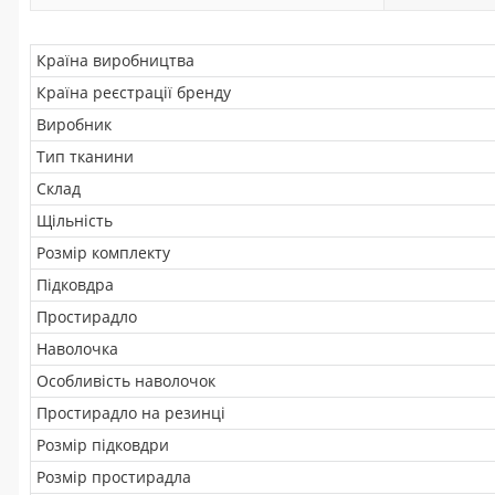
Країна виробництва
Країна реєстрації бренду
Виробник
Тип тканини
Склад
Щільність
Розмір комплекту
Підковдра
Простирадло
Наволочка
Особливість наволочок
Простирадло на резинці
Розмір підковдри
Розмір простирадла