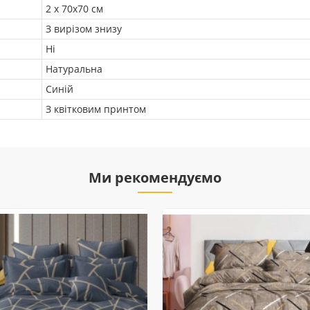
2 х 70х70 см
З вирізом знизу
Ні
Натуральна
Синій
З квітковим принтом
Ми рекомендуємо