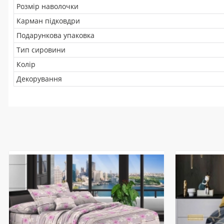
Розмір наволочки
Карман підковдри
Подарункова упаковка
Тип сировини
Колір
Декорування