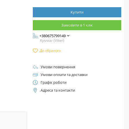
Купити
Замовити в 1 клік
+380675799149
Kyivstar (Viber)
До обраного
Умови повернення
Умови оплати та доставки
Графік роботи
Адреса та контакти