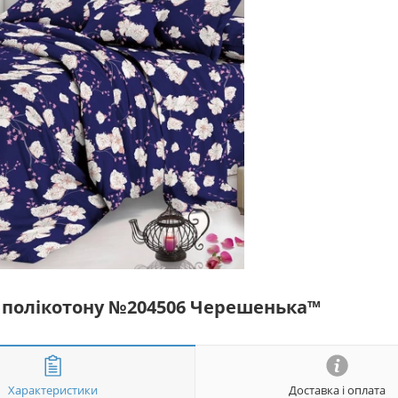
із полікотону №204506 Черешенька™
Характеристики
Доставка і оплата