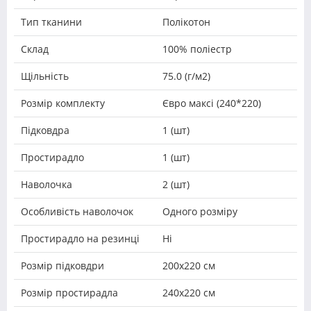
Тип тканини
Полікотон
Склад
100% поліестр
Щільність
75.0 (г/м2)
Розмір комплекту
Євро максі (240*220)
Підковдра
1 (шт)
Простирадло
1 (шт)
Наволочка
2 (шт)
Особливість наволочок
Одного розміру
Простирадло на резинці
Ні
Розмір підковдри
200х220 см
Розмір простирадла
240х220 см