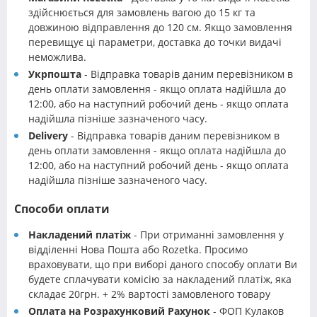
здійснюється для замовлень вагою до 15 кг та
довжиною відправлення до 120 см. Якщо замовлення
перевищує ці параметри, доставка до точки видачі
неможлива.
Укрпошта
- Відправка товарів даним перевізником в
день оплати замовлення - якщо оплата надійшла до
12:00, або на наступний робочий день - якщо оплата
надійшла пізніше зазначеного часу.
Delivery
- Відправка товарів даним перевізником в
день оплати замовлення - якщо оплата надійшла до
12:00, або на наступний робочий день - якщо оплата
надійшла пізніше зазначеного часу.
Способи оплати
Накладений платіж
- При отриманні замовлення у
відділенні Нова Пошта або Rozetka. Просимо
враховувати, що при виборі даного способу оплати Ви
будете сплачувати комісію за накладений платіж, яка
складає 20грн. + 2% вартості замовленого товару
Оплата на Розрахунковий Рахунок
- ФОП Кулаков