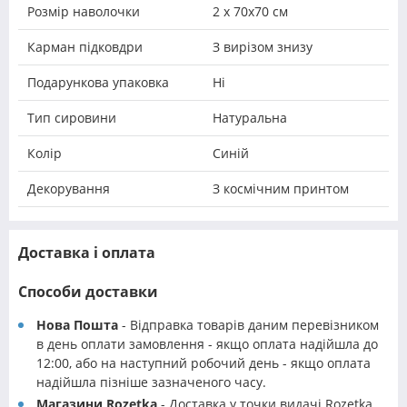
Розмір наволочки
2 х 70х70 см
Карман підковдри
З вирізом знизу
Подарункова упаковка
Ні
Тип сировини
Натуральна
Колір
Синій
Декорування
З космічним принтом
Доставка і оплата
Способи доставки
Нова Пошта
- Відправка товарів даним перевізником
в день оплати замовлення - якщо оплата надійшла до
12:00, або на наступний робочий день - якщо оплата
надійшла пізніше зазначеного часу.
Магазини Rozetka
- Доставка у точки видачі Rozetka