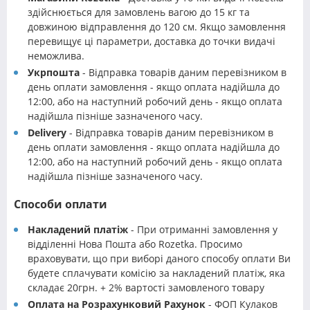
здійснюється для замовлень вагою до 15 кг та
довжиною відправлення до 120 см. Якщо замовлення
перевищує ці параметри, доставка до точки видачі
неможлива.
Укрпошта
- Відправка товарів даним перевізником в
день оплати замовлення - якщо оплата надійшла до
12:00, або на наступний робочий день - якщо оплата
надійшла пізніше зазначеного часу.
Delivery
- Відправка товарів даним перевізником в
день оплати замовлення - якщо оплата надійшла до
12:00, або на наступний робочий день - якщо оплата
надійшла пізніше зазначеного часу.
Способи оплати
Накладений платіж
- При отриманні замовлення у
відділенні Нова Пошта або Rozetka. Просимо
враховувати, що при виборі даного способу оплати Ви
будете сплачувати комісію за накладений платіж, яка
складає 20грн. + 2% вартості замовленого товару
Оплата на Розрахунковий Рахунок
- ФОП Кулаков