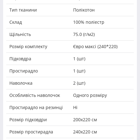
Тип тканини
Полікотон
Склад
100% поліестр
Щільність
75.0 (г/м2)
Розмір комплекту
Євро максі (240*220)
Підковдра
1 (шт)
Простирадло
1 (шт)
Наволочка
2 (шт)
Особливість наволочок
Одного розміру
Простирадло на резинці
Ні
Розмір підковдри
200х220 см
Розмір простирадла
240х220 см