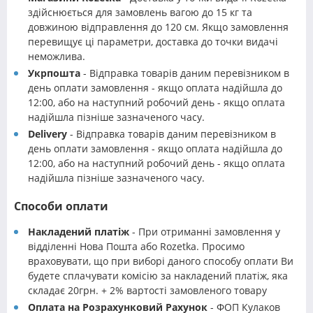
здійснюється для замовлень вагою до 15 кг та
довжиною відправлення до 120 см. Якщо замовлення
перевищує ці параметри, доставка до точки видачі
неможлива.
Укрпошта
- Відправка товарів даним перевізником в
день оплати замовлення - якщо оплата надійшла до
12:00, або на наступний робочий день - якщо оплата
надійшла пізніше зазначеного часу.
Delivery
- Відправка товарів даним перевізником в
день оплати замовлення - якщо оплата надійшла до
12:00, або на наступний робочий день - якщо оплата
надійшла пізніше зазначеного часу.
Способи оплати
Накладений платіж
- При отриманні замовлення у
відділенні Нова Пошта або Rozetka. Просимо
враховувати, що при виборі даного способу оплати Ви
будете сплачувати комісію за накладений платіж, яка
складає 20грн. + 2% вартості замовленого товару
Оплата на Розрахунковий Рахунок
- ФОП Кулаков