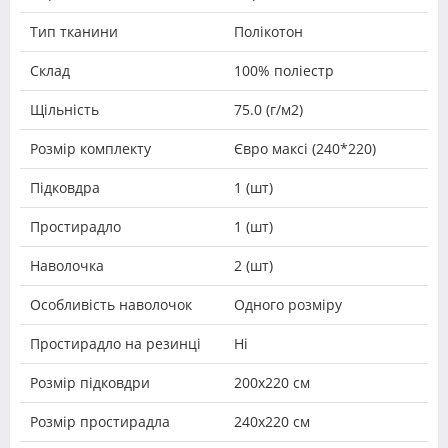
Тип тканини
Полікотон
Склад
100% поліестр
Щільність
75.0 (г/м2)
Розмір комплекту
Євро максі (240*220)
Підковдра
1 (шт)
Простирадло
1 (шт)
Наволочка
2 (шт)
Особливість наволочок
Одного розміру
Простирадло на резинці
Ні
Розмір підковдри
200х220 см
Розмір простирадла
240х220 см