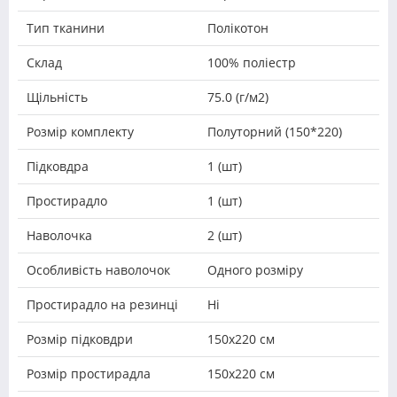
Тип тканини
Полікотон
Склад
100% поліестр
Щільність
75.0 (г/м2)
Розмір комплекту
Полуторний (150*220)
Підковдра
1 (шт)
Простирадло
1 (шт)
Наволочка
2 (шт)
Особливість наволочок
Одного розміру
Простирадло на резинці
Ні
Розмір підковдри
150х220 см
Розмір простирадла
150х220 см