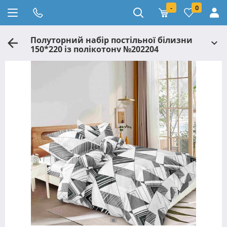
-
0
Полуторний набір постільної білизни
150*220 із полікотону №202204
Черешенька™