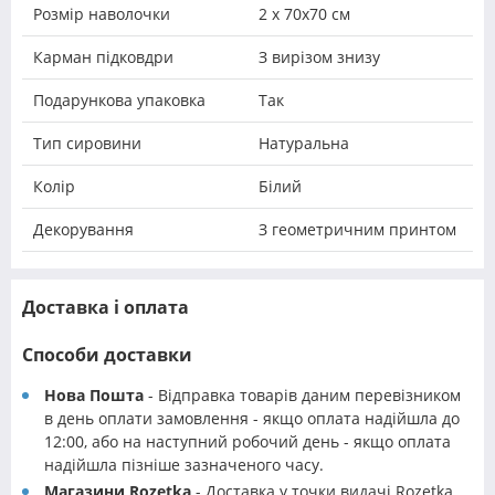
Розмір наволочки
2 х 70х70 см
Карман підковдри
З вирізом знизу
Подарункова упаковка
Так
Тип сировини
Натуральна
Колір
Білий
Декорування
З геометричним принтом
Доставка і оплата
Способи доставки
Нова Пошта
- Відправка товарів даним перевізником
в день оплати замовлення - якщо оплата надійшла до
12:00, або на наступний робочий день - якщо оплата
надійшла пізніше зазначеного часу.
Магазини Rozetka
- Доставка у точки видачі Rozetka