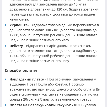
здійснюється для замовлень вагою до 15 кг та
довжиною відправлення до 120 см. Якщо замовлення
перевищує ці параметри, доставка до точки видачі
неможлива.
Укрпошта
- Відправка товарів даним перевізником в
день оплати замовлення - якщо оплата надійшла до
12:00, або на наступний робочий день - якщо оплата
надійшла пізніше зазначеного часу.
Delivery
- Відправка товарів даним перевізником в
день оплати замовлення - якщо оплата надійшла до
12:00, або на наступний робочий день - якщо оплата
надійшла пізніше зазначеного часу.
Способи оплати
Накладений платіж
- При отриманні замовлення у
відділенні Нова Пошта або Rozetka. Просимо
враховувати, що при виборі даного способу оплати Ви
будете сплачувати комісію за накладений платіж, яка
складає 20грн. + 2% вартості замовленого товару
Оплата на Розрахунковий Рахунок
- ФОП Кулаков