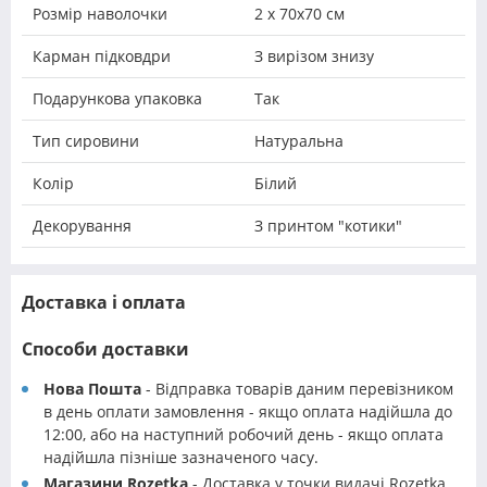
Розмір наволочки
2 х 70х70 см
Карман підковдри
З вирізом знизу
Подарункова упаковка
Так
Тип сировини
Натуральна
Колір
Білий
Декорування
З принтом "котики"
Доставка і оплата
Способи доставки
Нова Пошта
- Відправка товарів даним перевізником
в день оплати замовлення - якщо оплата надійшла до
12:00, або на наступний робочий день - якщо оплата
надійшла пізніше зазначеного часу.
Магазини Rozetka
- Доставка у точки видачі Rozetka