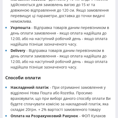
здійснюється для замовлень вагою до 15 кг та
довжиною відправлення до 120 см. Якщо замовлення
перевищує ці параметри, доставка до точки видачі
неможлива.
Укрпошта
- Відправка товарів даним перевізником в
день оплати замовлення - якщо оплата надійшла до
12:00, або на наступний робочий день - якщо оплата
надійшла пізніше зазначеного часу.
Delivery
- Відправка товарів даним перевізником в
день оплати замовлення - якщо оплата надійшла до
12:00, або на наступний робочий день - якщо оплата
надійшла пізніше зазначеного часу.
Способи оплати
Накладений платіж
- При отриманні замовлення у
відділенні Нова Пошта або Rozetka. Просимо
враховувати, що при виборі даного способу оплати Ви
будете сплачувати комісію за накладений платіж, яка
складає 20грн. + 2% вартості замовленого товару
Оплата на Розрахунковий Рахунок
- ФОП Кулаков