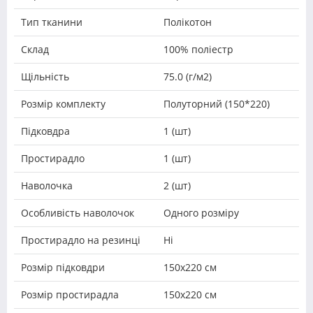
Тип тканини
Полікотон
Склад
100% поліестр
Щільність
75.0 (г/м2)
Розмір комплекту
Полуторний (150*220)
Підковдра
1 (шт)
Простирадло
1 (шт)
Наволочка
2 (шт)
Особливість наволочок
Одного розміру
Простирадло на резинці
Ні
Розмір підковдри
150х220 см
Розмір простирадла
150х220 см