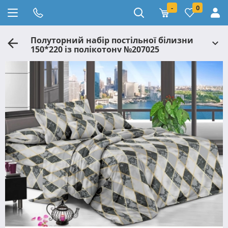
-
0
Полуторний набір постільної білизни
150*220 із полікотону №207025
Черешенька™