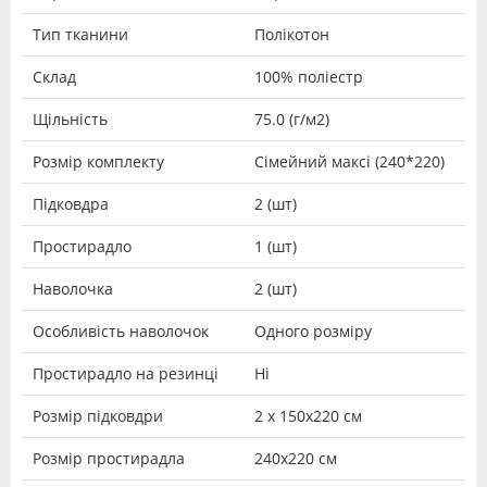
Тип тканини
Полікотон
Склад
100% поліестр
Щільність
75.0 (г/м2)
Розмір комплекту
Сімейний максі (240*220)
Підковдра
2 (шт)
Простирадло
1 (шт)
Наволочка
2 (шт)
Особливість наволочок
Одного розміру
Простирадло на резинці
Ні
Розмір підковдри
2 х 150х220 см
Розмір простирадла
240х220 см