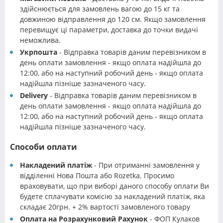
здійснюється для замовлень вагою до 15 кг та
довжиною відправлення до 120 см. Якщо замовлення
перевищує ці параметри, доставка до точки видачі
неможлива.
Укрпошта
- Відправка товарів даним перевізником в
день оплати замовлення - якщо оплата надійшла до
12:00, або на наступний робочий день - якщо оплата
надійшла пізніше зазначеного часу.
Delivery
- Відправка товарів даним перевізником в
день оплати замовлення - якщо оплата надійшла до
12:00, або на наступний робочий день - якщо оплата
надійшла пізніше зазначеного часу.
Способи оплати
Накладений платіж
- При отриманні замовлення у
відділенні Нова Пошта або Rozetka. Просимо
враховувати, що при виборі даного способу оплати Ви
будете сплачувати комісію за накладений платіж, яка
складає 20грн. + 2% вартості замовленого товару
Оплата на Розрахунковий Рахунок
- ФОП Кулаков