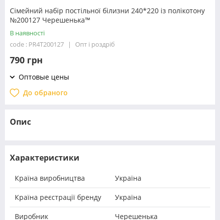
Сімейний набір постільної білизни 240*220 із полікотону
№200127 Черешенька™
В наявності
code : PR4T200127
Опт і роздріб
790 грн
Оптовые цены
До обраного
Опис
Характеристики
Країна виробництва
Україна
Країна реєстрації бренду
Україна
Виробник
Черешенька