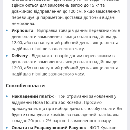
здійснюється для замовлень вагою до 15 кг та
довжиною відправлення до 120 см. Якщо замовлення
перевищує ці параметри, доставка до точки видачі
неможлива.
Укрпошта
- Відправка товарів даним перевізником в
день оплати замовлення - якщо оплата надійшла до
12:00, або на наступний робочий день - якщо оплата
надійшла пізніше зазначеного часу.
Delivery
- Відправка товарів даним перевізником в
день оплати замовлення - якщо оплата надійшла до
12:00, або на наступний робочий день - якщо оплата
надійшла пізніше зазначеного часу.
Способи оплати
Накладений платіж
- При отриманні замовлення у
відділенні Нова Пошта або Rozetka. Просимо
враховувати, що при виборі даного способу оплати Ви
будете сплачувати комісію за накладений платіж, яка
складає 20грн. + 2% вартості замовленого товару
Оплата на Розрахунковий Рахунок
- ФОП Кулаков