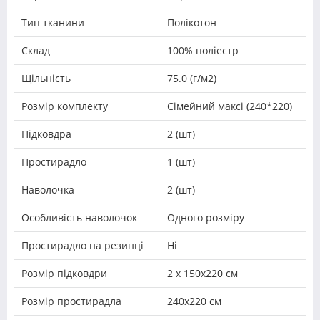
Тип тканини
Полікотон
Склад
100% поліестр
Щільність
75.0 (г/м2)
Розмір комплекту
Сімейний максі (240*220)
Підковдра
2 (шт)
Простирадло
1 (шт)
Наволочка
2 (шт)
Особливість наволочок
Одного розміру
Простирадло на резинці
Ні
Розмір підковдри
2 х 150х220 см
Розмір простирадла
240х220 см