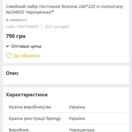
Сімейний набір постільної білизни 240*220 із полікотону
№204655 Черешенька™
В наявності
code : PR4T204655
Опт і роздріб
790 грн
Оптовые цены
До обраного
Опис
Характеристики
Країна виробництва
Україна
Країна реєстрації бренду
Україна
Виробник
Черешенька