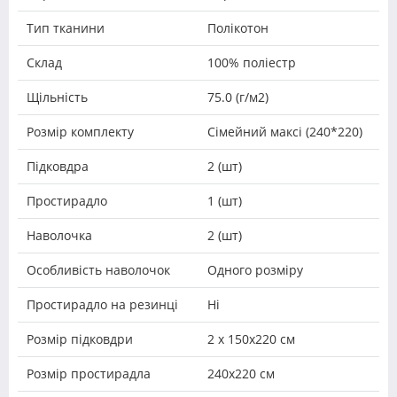
Тип тканини
Полікотон
Склад
100% поліестр
Щільність
75.0 (г/м2)
Розмір комплекту
Сімейний максі (240*220)
Підковдра
2 (шт)
Простирадло
1 (шт)
Наволочка
2 (шт)
Особливість наволочок
Одного розміру
Простирадло на резинці
Ні
Розмір підковдри
2 х 150х220 см
Розмір простирадла
240х220 см