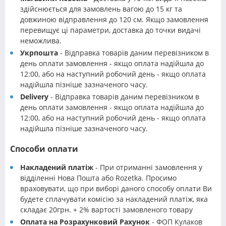
здійснюється для замовлень вагою до 15 кг та
довжиною відправлення до 120 см. Якщо замовлення
перевищує ці параметри, доставка до точки видачі
неможлива.
Укрпошта
- Відправка товарів даним перевізником в
день оплати замовлення - якщо оплата надійшла до
12:00, або на наступний робочий день - якщо оплата
надійшла пізніше зазначеного часу.
Delivery
- Відправка товарів даним перевізником в
день оплати замовлення - якщо оплата надійшла до
12:00, або на наступний робочий день - якщо оплата
надійшла пізніше зазначеного часу.
Способи оплати
Накладений платіж
- При отриманні замовлення у
відділенні Нова Пошта або Rozetka. Просимо
враховувати, що при виборі даного способу оплати Ви
будете сплачувати комісію за накладений платіж, яка
складає 20грн. + 2% вартості замовленого товару
Оплата на Розрахунковий Рахунок
- ФОП Кулаков