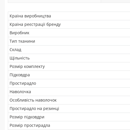
Країна виробництва
Країна реєстрації бренду
Виробник
Тип тканини
Склад
Щільність
Розмір комплекту
Підковдра
Простирадло
Наволочка
Особливість наволочок
Простирадло на резинці
Розмір підковдри
Розмір простирадла