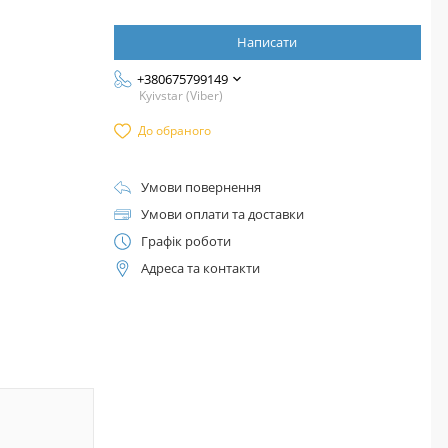
Написати
+380675799149
Kyivstar (Viber)
До обраного
Умови повернення
Умови оплати та доставки
Графік роботи
Адреса та контакти