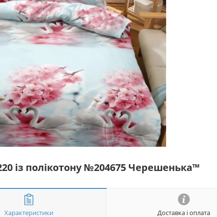
*220 із полікотону №204675 Черешенька™
Характеристики
Доставка і оплата