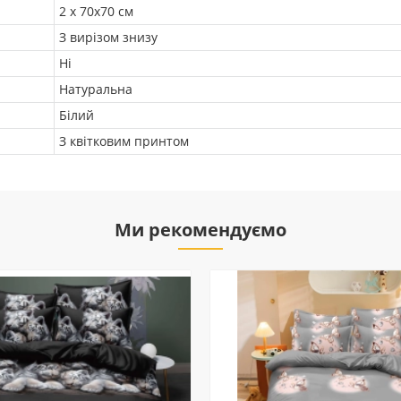
2 х 70х70 см
З вирізом знизу
Ні
Натуральна
Білий
З квітковим принтом
Ми рекомендуємо