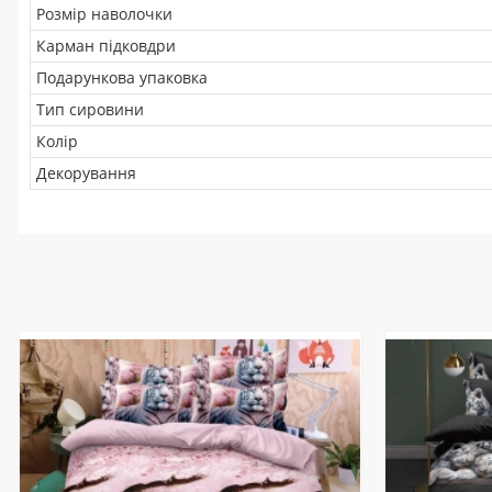
Розмір наволочки
Карман підковдри
Подарункова упаковка
Тип сировини
Колір
Декорування