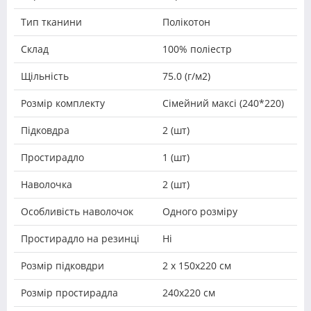
Тип тканини
Полікотон
Склад
100% поліестр
Щільність
75.0 (г/м2)
Розмір комплекту
Сімейний максі (240*220)
Підковдра
2 (шт)
Простирадло
1 (шт)
Наволочка
2 (шт)
Особливість наволочок
Одного розміру
Простирадло на резинці
Ні
Розмір підковдри
2 х 150х220 см
Розмір простирадла
240х220 см