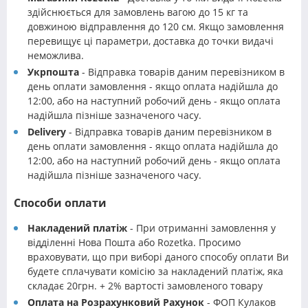
здійснюється для замовлень вагою до 15 кг та
довжиною відправлення до 120 см. Якщо замовлення
перевищує ці параметри, доставка до точки видачі
неможлива.
Укрпошта
- Відправка товарів даним перевізником в
день оплати замовлення - якщо оплата надійшла до
12:00, або на наступний робочий день - якщо оплата
надійшла пізніше зазначеного часу.
Delivery
- Відправка товарів даним перевізником в
день оплати замовлення - якщо оплата надійшла до
12:00, або на наступний робочий день - якщо оплата
надійшла пізніше зазначеного часу.
Способи оплати
Накладений платіж
- При отриманні замовлення у
відділенні Нова Пошта або Rozetka. Просимо
враховувати, що при виборі даного способу оплати Ви
будете сплачувати комісію за накладений платіж, яка
складає 20грн. + 2% вартості замовленого товару
Оплата на Розрахунковий Рахунок
- ФОП Кулаков