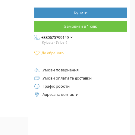
Купити
Замовити в 1 клік
+380675799149
Kyivstar (Viber)
До обраного
Умови повернення
Умови оплати та доставки
Графік роботи
Адреса та контакти