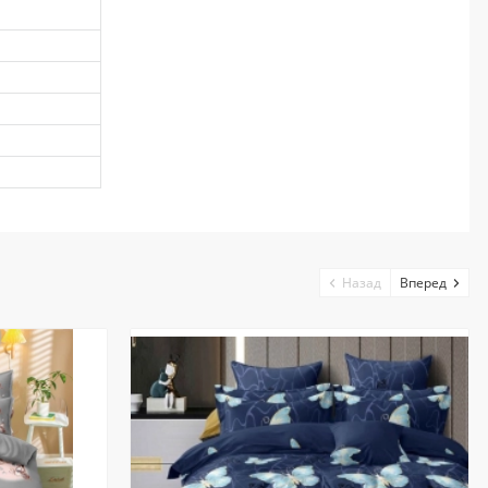
Назад
Вперед