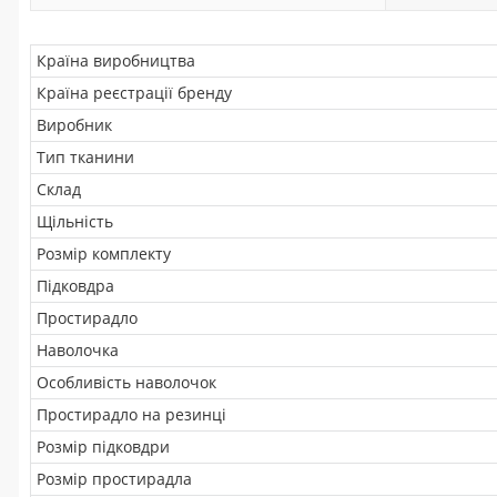
Країна виробництва
Країна реєстрації бренду
Виробник
Тип тканини
Склад
Щільність
Розмір комплекту
Підковдра
Простирадло
Наволочка
Особливість наволочок
Простирадло на резинці
Розмір підковдри
Розмір простирадла