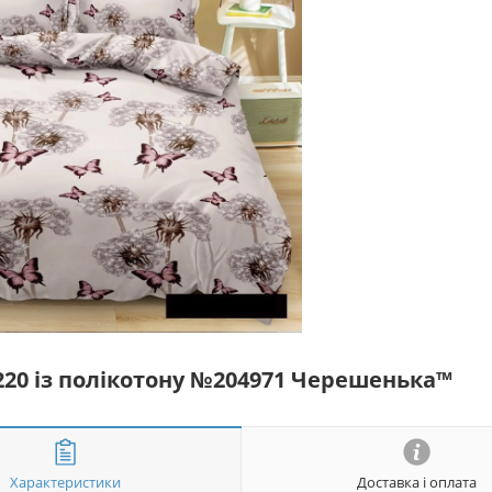
*220 із полікотону №204971 Черешенька™
Характеристики
Доставка і оплата