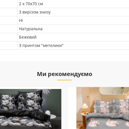
2 х 70х70 см
З вирізом знизу
Ні
Натуральна
Бежевий
З принтом "метелики"
Ми рекомендуємо