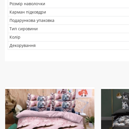
Розмір наволочки
Карман підковдри
Подарункова упаковка
Тип сировини
Колір
Декорування