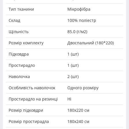
Тип тканини
Мікрофібра
Склад
100% поліестр
Щільність
85.0 (г/м2)
Розмір комплекту
Двоспальний (180*220)
Підковдра
1 (шт)
Простирадло
1 (шт)
Наволочка
2 (шт)
Особливість наволочок
Одного розміру
Простирадло на резинці
Ні
Розмір підковдри
180х220 см
Розмір простирадла
180x240 см