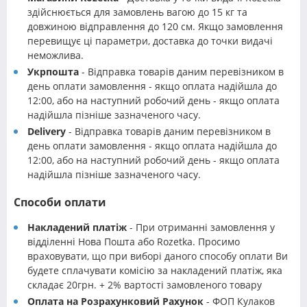
здійснюється для замовлень вагою до 15 кг та
довжиною відправлення до 120 см. Якщо замовлення
перевищує ці параметри, доставка до точки видачі
неможлива.
Укрпошта
- Відправка товарів даним перевізником в
день оплати замовлення - якщо оплата надійшла до
12:00, або на наступний робочий день - якщо оплата
надійшла пізніше зазначеного часу.
Delivery
- Відправка товарів даним перевізником в
день оплати замовлення - якщо оплата надійшла до
12:00, або на наступний робочий день - якщо оплата
надійшла пізніше зазначеного часу.
Способи оплати
Накладений платіж
- При отриманні замовлення у
відділенні Нова Пошта або Rozetka. Просимо
враховувати, що при виборі даного способу оплати Ви
будете сплачувати комісію за накладений платіж, яка
складає 20грн. + 2% вартості замовленого товару
Оплата на Розрахунковий Рахунок
- ФОП Кулаков