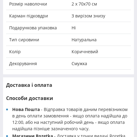
Розмір наволочки
2 х 70х70 см
Карман підковдри
З вирізом знизу
Подарункова упаковка
Ні
Тип сировини
Натуральна
Колір
Коричневий
Декорування
Смужка
Доставка і оплата
Способи доставки
Нова Пошта
- Відправка товарів даним перевізником
в день оплати замовлення - якщо оплата надійшла до
12:00, або на наступний робочий день - якщо оплата
надійшла пізніше зазначеного часу.
Магазини Rozetka
- Доставка у точки видачі Rozetka