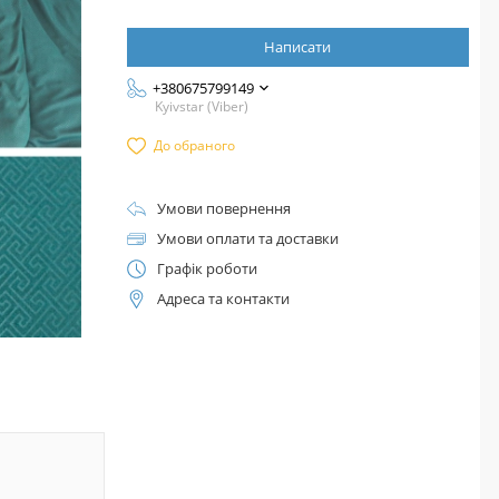
Написати
+380675799149
Kyivstar (Viber)
До обраного
Умови повернення
Умови оплати та доставки
Графік роботи
Адреса та контакти