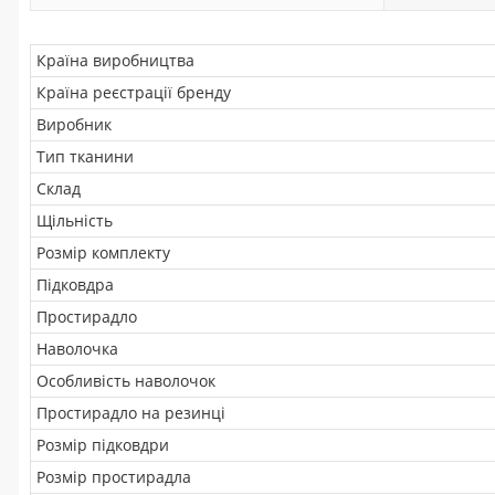
Країна виробництва
Країна реєстрації бренду
Виробник
Тип тканини
Склад
Щільність
Розмір комплекту
Підковдра
Простирадло
Наволочка
Особливість наволочок
Простирадло на резинці
Розмір підковдри
Розмір простирадла