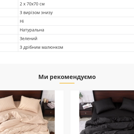
2 х 70х70 см
З вирізом знизу
Ні
Натуральна
Зелений
З дрібним малюнком
Ми рекомендуємо