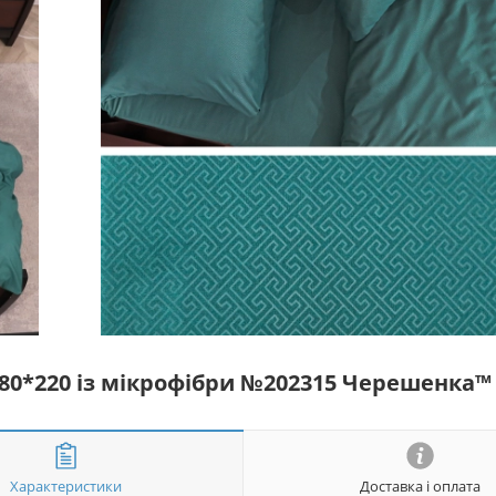
180*220 із мікрофібри №202315 Черешенка™
Характеристики
Доставка і оплата