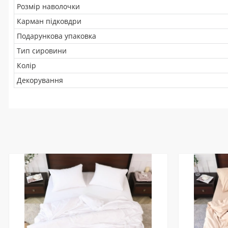
Розмір наволочки
Карман підковдри
Подарункова упаковка
Тип сировини
Колір
Декорування