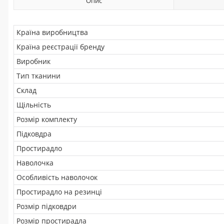
Опис
Країна виробництва
Країна реєстрації бренду
Виробник
Тип тканини
Склад
Щільність
Розмір комплекту
Підковдра
Простирадло
Наволочка
Особливість наволочок
Простирадло на резинці
Розмір підковдри
Розмір простирадла