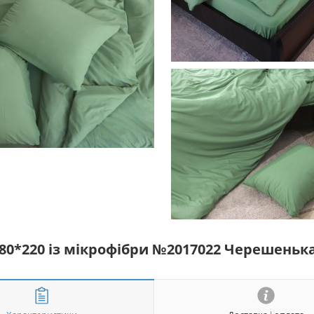
180*220 із мікрофібри №2017022 Черешеньк