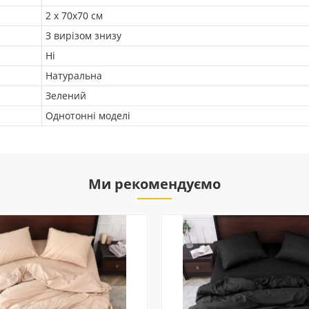
2 х 70х70 см
З вирізом знизу
Ні
Натуральна
Зелений
Однотонні моделі
Ми рекомендуємо