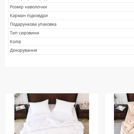
Розмір наволочки
Карман підковдри
Подарункова упаковка
Тип сировини
Колір
Декорування