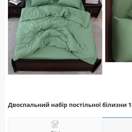
Двоспальний набір постільної білизни 