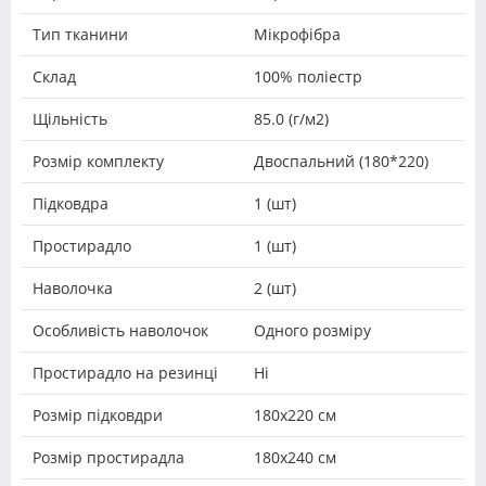
Тип тканини
Мікрофібра
Склад
100% поліестр
Щільність
85.0 (г/м2)
Розмір комплекту
Двоспальний (180*220)
Підковдра
1 (шт)
Простирадло
1 (шт)
Наволочка
2 (шт)
Особливість наволочок
Одного розміру
Простирадло на резинці
Ні
Розмір підковдри
180х220 см
Розмір простирадла
180x240 см