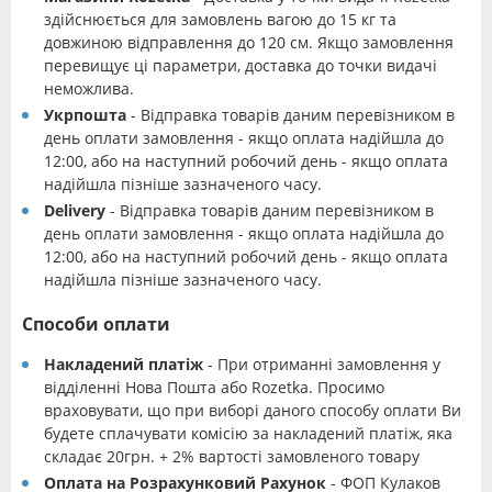
здійснюється для замовлень вагою до 15 кг та
довжиною відправлення до 120 см. Якщо замовлення
перевищує ці параметри, доставка до точки видачі
неможлива.
Укрпошта
- Відправка товарів даним перевізником в
день оплати замовлення - якщо оплата надійшла до
12:00, або на наступний робочий день - якщо оплата
надійшла пізніше зазначеного часу.
Delivery
- Відправка товарів даним перевізником в
день оплати замовлення - якщо оплата надійшла до
12:00, або на наступний робочий день - якщо оплата
надійшла пізніше зазначеного часу.
Способи оплати
Накладений платіж
- При отриманні замовлення у
відділенні Нова Пошта або Rozetka. Просимо
враховувати, що при виборі даного способу оплати Ви
будете сплачувати комісію за накладений платіж, яка
складає 20грн. + 2% вартості замовленого товару
Оплата на Розрахунковий Рахунок
- ФОП Кулаков