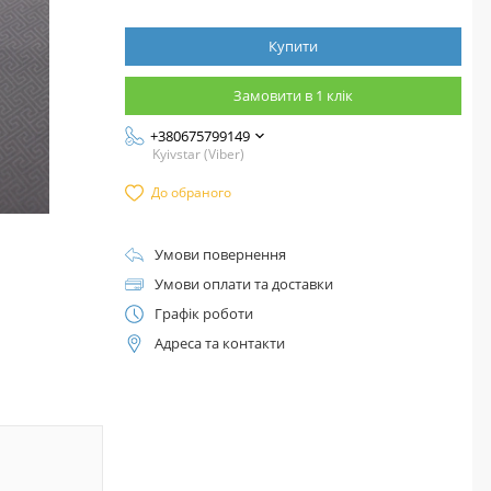
Купити
Замовити в 1 клік
+380675799149
Kyivstar (Viber)
До обраного
Умови повернення
Умови оплати та доставки
Графік роботи
Адреса та контакти