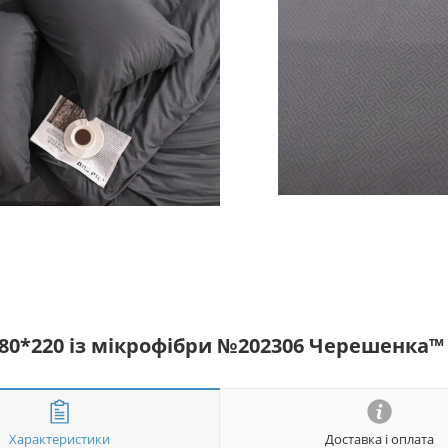
180*220 із мікрофібри №202306 Черешенка™
Характеристики
Доставка і оплата