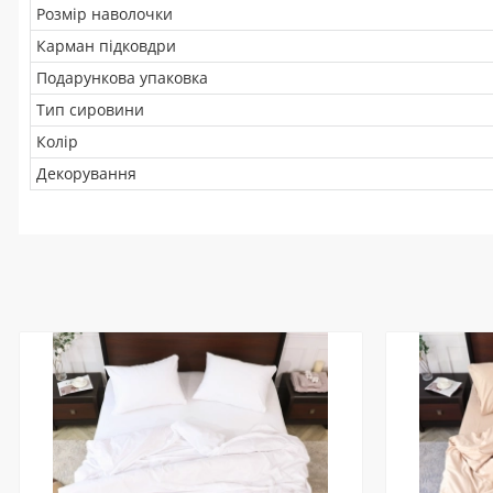
Розмір наволочки
Карман підковдри
Подарункова упаковка
Тип сировини
Колір
Декорування