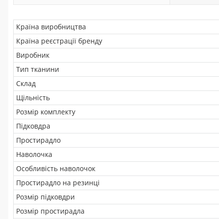
Країна виробництва
Країна реєстрації бренду
Виробник
Тип тканини
Склад
Щільність
Розмір комплекту
Підковдра
Простирадло
Наволочка
Особливість наволочок
Простирадло на резинці
Розмір підковдри
Розмір простирадла