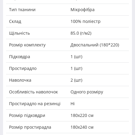
Тип тканини
Мікрофібра
Склад
100% поліестр
Щільність
85.0 (г/м2)
Розмір комплекту
Двоспальний (180*220)
Підковдра
1 (шт)
Простирадло
1 (шт)
Наволочка
2 (шт)
Особливість наволочок
Одного розміру
Простирадло на резинці
Ні
Розмір підковдри
180х220 см
Розмір простирадла
180x240 см