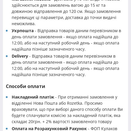
здійснюється для замовлень вагою до 15 кг та
довжиною відправлення до 120 см. Якщо замовлення
перевищує ці параметри, доставка до точки видачі
неможлива.
Укрпошта
- Відправка товарів даним перевізником в
день оплати замовлення - якщо оплата надійшла до
12:00, або на наступний робочий день - якщо оплата
надійшла пізніше зазначеного часу.
Delivery
- Відправка товарів даним перевізником в
день оплати замовлення - якщо оплата надійшла до
12:00, або на наступний робочий день - якщо оплата
надійшла пізніше зазначеного часу.
Способи оплати
Накладений платіж
- При отриманні замовлення у
відділенні Нова Пошта або Rozetka. Просимо
враховувати, що при виборі даного способу оплати Ви
будете сплачувати комісію за накладений платіж, яка
складає 20грн. + 2% вартості замовленого товару
Оплата на Розрахунковий Рахунок
- ФОП Кулаков