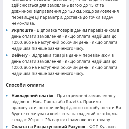
здійснюється для замовлень вагою до 15 кг та
довжиною відправлення до 120 см. Якщо замовлення
перевищує ці параметри, доставка до точки видачі
неможлива.
Укрпошта
- Відправка товарів даним перевізником в
день оплати замовлення - якщо оплата надійшла до
12:00, або на наступний робочий день - якщо оплата
надійшла пізніше зазначеного часу.
Delivery
- Відправка товарів даним перевізником в
день оплати замовлення - якщо оплата надійшла до
12:00, або на наступний робочий день - якщо оплата
надійшла пізніше зазначеного часу.
Способи оплати
Накладений платіж
- При отриманні замовлення у
відділенні Нова Пошта або Rozetka. Просимо
враховувати, що при виборі даного способу оплати Ви
будете сплачувати комісію за накладений платіж, яка
складає 20грн. + 2% вартості замовленого товару
Оплата на Розрахунковий Рахунок
- ФОП Кулаков