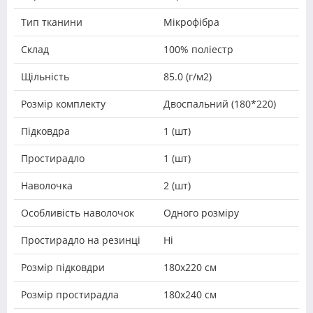
Тип тканини
Мікрофібра
Склад
100% поліестр
Щільність
85.0 (г/м2)
Розмір комплекту
Двоспальний (180*220)
Підковдра
1 (шт)
Простирадло
1 (шт)
Наволочка
2 (шт)
Особливість наволочок
Одного розміру
Простирадло на резинці
Ні
Розмір підковдри
180х220 см
Розмір простирадла
180x240 см