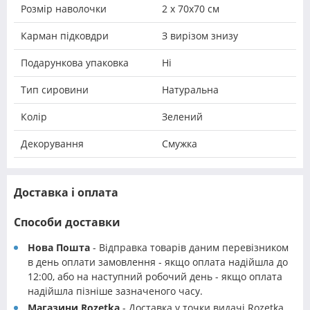
Розмір наволочки
2 х 70х70 см
Карман підковдри
З вирізом знизу
Подарункова упаковка
Ні
Тип сировини
Натуральна
Колір
Зелений
Декорування
Смужка
Доставка і оплата
Способи доставки
Нова Пошта
- Відправка товарів даним перевізником
в день оплати замовлення - якщо оплата надійшла до
12:00, або на наступний робочий день - якщо оплата
надійшла пізніше зазначеного часу.
Магазини Rozetka
- Доставка у точки видачі Rozetka