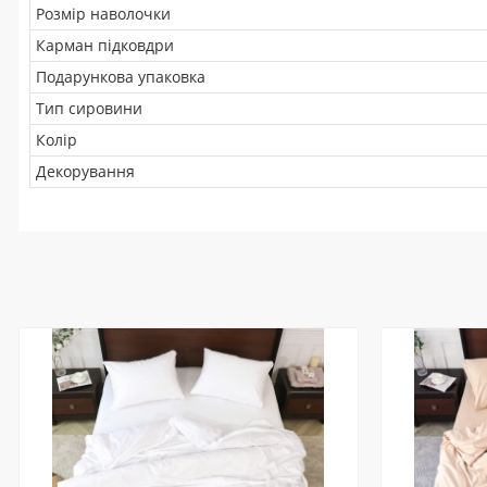
Розмір наволочки
Карман підковдри
Подарункова упаковка
Тип сировини
Колір
Декорування