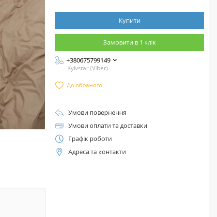
Купити
Замовити в 1 клік
+380675799149
Kyivstar (Viber)
До обраного
Умови повернення
Умови оплати та доставки
Графік роботи
Адреса та контакти