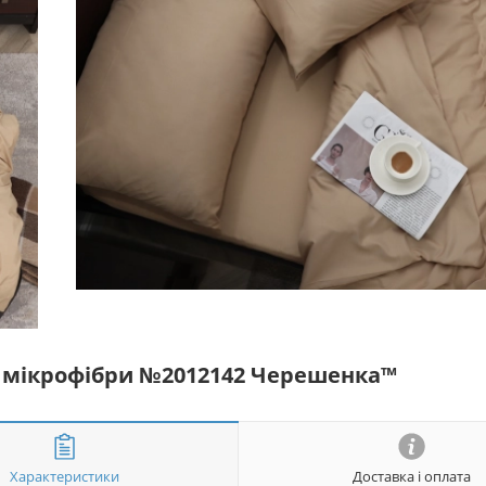
 із мікрофібри №2012142 Черешенка™
Характеристики
Доставка і оплата