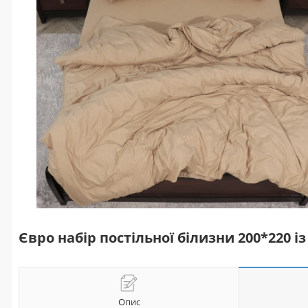
Євро набір постільної білизни 200*220
Опис