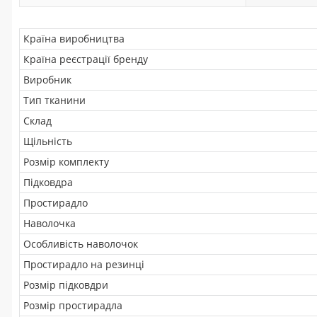
Країна виробництва
Країна реєстрації бренду
Виробник
Тип тканини
Склад
Щільність
Розмір комплекту
Підковдра
Простирадло
Наволочка
Особливість наволочок
Простирадло на резинці
Розмір підковдри
Розмір простирадла