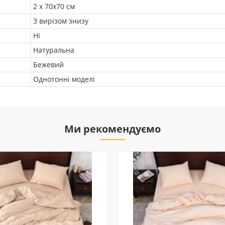
2 х 70х70 см
З вирізом знизу
Ні
Натуральна
Бежевий
Однотонні моделі
Ми рекомендуємо