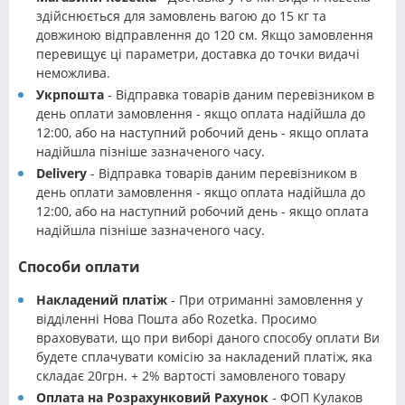
здійснюється для замовлень вагою до 15 кг та
довжиною відправлення до 120 см. Якщо замовлення
перевищує ці параметри, доставка до точки видачі
неможлива.
Укрпошта
- Відправка товарів даним перевізником в
день оплати замовлення - якщо оплата надійшла до
12:00, або на наступний робочий день - якщо оплата
надійшла пізніше зазначеного часу.
Delivery
- Відправка товарів даним перевізником в
день оплати замовлення - якщо оплата надійшла до
12:00, або на наступний робочий день - якщо оплата
надійшла пізніше зазначеного часу.
Способи оплати
Накладений платіж
- При отриманні замовлення у
відділенні Нова Пошта або Rozetka. Просимо
враховувати, що при виборі даного способу оплати Ви
будете сплачувати комісію за накладений платіж, яка
складає 20грн. + 2% вартості замовленого товару
Оплата на Розрахунковий Рахунок
- ФОП Кулаков