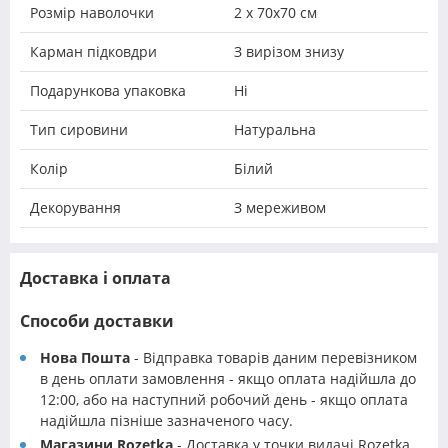
Розмір наволочки
2 х 70х70 см
Карман підковдри
З вирізом знизу
Подарункова упаковка
Ні
Тип сировини
Натуральна
Колір
Білий
Декорування
З мереживом
Доставка і оплата
Способи доставки
Нова Пошта
- Відправка товарів даним перевізником
в день оплати замовлення - якщо оплата надійшла до
12:00, або на наступний робочий день - якщо оплата
надійшла пізніше зазначеного часу.
Магазини Rozetka
- Доставка у точки видачі Rozetka