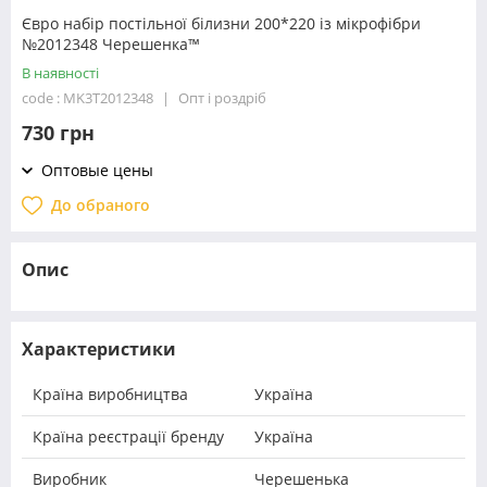
Євро набір постільної білизни 200*220 із мікрофібри
№2012348 Черешенка™
В наявності
code : MK3T2012348
Опт і роздріб
730 грн
Оптовые цены
До обраного
Опис
Характеристики
Країна виробництва
Україна
Країна реєстрації бренду
Україна
Виробник
Черешенька