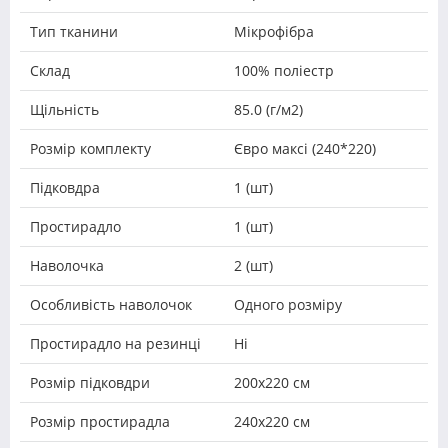
Тип тканини
Мікрофібра
Склад
100% поліестр
Щільність
85.0 (г/м2)
Розмір комплекту
Євро максі (240*220)
Підковдра
1 (шт)
Простирадло
1 (шт)
Наволочка
2 (шт)
Особливість наволочок
Одного розміру
Простирадло на резинці
Ні
Розмір підковдри
200х220 см
Розмір простирадла
240х220 см