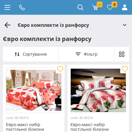
-
0
Євро комплекти із ранфорсу
Євро комплекти із ранфорсу
Сортування
Фільтр
code: BC3R419
code: BC3R234
Євро-максі набір
Євро-максі набір
постільної білизни
постільної білизни