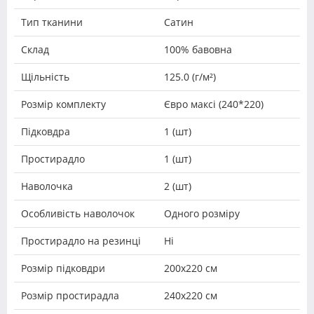
Тип тканини
Сатин
Склад
100% бавовна
Щільність
125.0 (г/м²)
Розмір комплекту
Євро максі (240*220)
Підковдра
1 (шт)
Простирадло
1 (шт)
Наволочка
2 (шт)
Особливість наволочок
Одного розміру
Простирадло на резинці
Ні
Розмір підковдри
200х220 см
Розмір простирадла
240х220 см