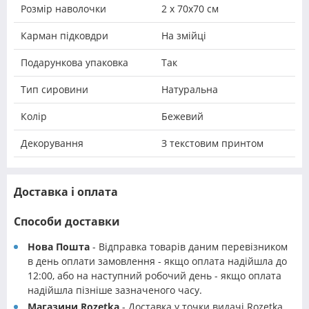
Розмір наволочки
2 х 70х70 см
Карман підковдри
На змійці
Подарункова упаковка
Так
Тип сировини
Натуральна
Колір
Бежевий
Декорування
З текстовим принтом
Доставка і оплата
Способи доставки
Нова Пошта
- Відправка товарів даним перевізником
в день оплати замовлення - якщо оплата надійшла до
12:00, або на наступний робочий день - якщо оплата
надійшла пізніше зазначеного часу.
Магазини Rozetka
- Доставка у точки видачі Rozetka