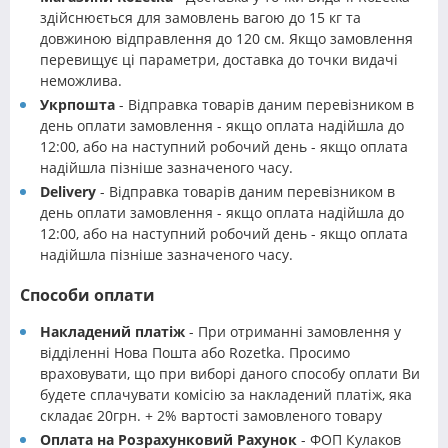
здійснюється для замовлень вагою до 15 кг та
довжиною відправлення до 120 см. Якщо замовлення
перевищує ці параметри, доставка до точки видачі
неможлива.
Укрпошта
- Відправка товарів даним перевізником в
день оплати замовлення - якщо оплата надійшла до
12:00, або на наступний робочий день - якщо оплата
надійшла пізніше зазначеного часу.
Delivery
- Відправка товарів даним перевізником в
день оплати замовлення - якщо оплата надійшла до
12:00, або на наступний робочий день - якщо оплата
надійшла пізніше зазначеного часу.
Способи оплати
Накладений платіж
- При отриманні замовлення у
відділенні Нова Пошта або Rozetka. Просимо
враховувати, що при виборі даного способу оплати Ви
будете сплачувати комісію за накладений платіж, яка
складає 20грн. + 2% вартості замовленого товару
Оплата на Розрахунковий Рахунок
- ФОП Кулаков