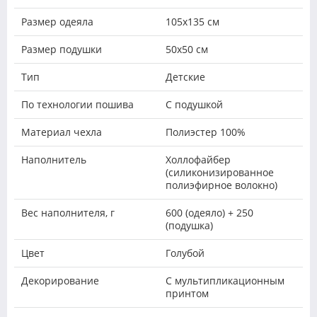
Размер одеяла
105x135 см
Размер подушки
50х50 см
Тип
Детские
По технологии пошива
С подушкой
Материал чехла
Полиэстер 100%
Наполнитель
Холлофайбер
(силиконизированное
полиэфирное волокно)
Вес наполнителя, г
600 (одеяло) + 250
(подушка)
Цвет
Голубой
Декорирование
С мультипликационным
принтом