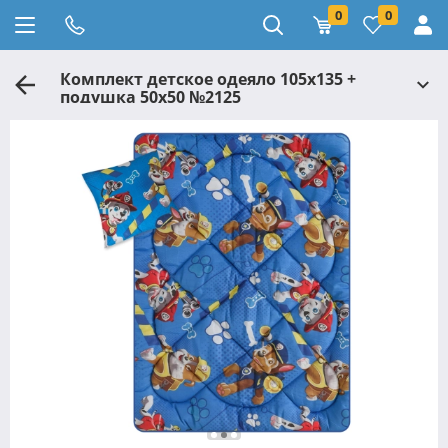
0
0
Комплект детское одеяло 105x135 +
подушка 50x50 №2125