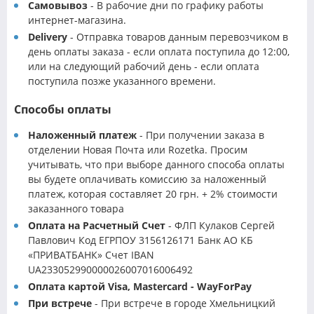
Самовывоз
- В рабочие дни по графику работы
интернет-магазина.
Delivery
- Отправка товаров данным перевозчиком в
день оплаты заказа - если оплата поступила до 12:00,
или на следующий рабочий день - если оплата
поступила позже указанного времени.
Способы оплаты
Наложенный платеж
- При получении заказа в
отделении Новая Почта или Rozetka. Просим
учитывать, что при выборе данного способа оплаты
вы будете оплачивать комиссию за наложенный
платеж, которая составляет 20 грн. + 2% стоимости
заказанного товара
Оплата на Расчетный Счет
- ФЛП Кулаков Сергей
Павлович Код ЕГРПОУ 3156126171 Банк АО КБ
«ПРИВАТБАНК» Счет IBAN
UA233052990000026007016006492
Оплата картой Visa, Mastercard - WayForPay
При встрече
- При встрече в городе Хмельницкий