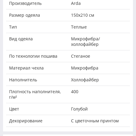
Производитель
Arda
Размер одеяла
150х210 см
Тип
Теплые
Вид одеяла
Микрофибра/
холлофайбер
По технологии пошива
Стеганое
Материал чехла
Микрофибра
Наполнитель
Холлофайбер
Плотность наполнителя,
400
г/м²
Цвет
Голубой
Декорирование
С цветочным принтом