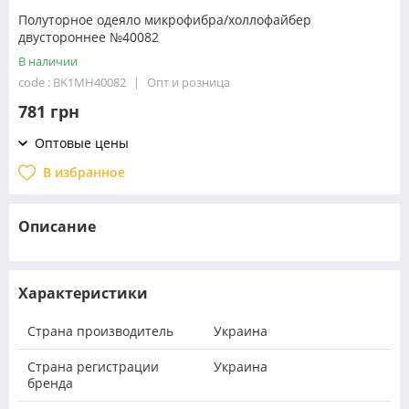
Полуторное одеяло микрофибра/холлофайбер
двустороннее №40082
В наличии
code : BK1MH40082
Опт и розница
781 грн
Оптовые цены
В избранное
Описание
Характеристики
Страна производитель
Украина
Страна регистрации
Украина
бренда