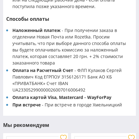
поступила позже указанного времени.
Способы оплаты
Наложенный платеж
- При получении заказа в
отделении Новая Почта или Rozetka. Просим
учитывать, что при выборе данного способа оплаты
вы будете оплачивать комиссию за наложенный
платеж, которая составляет 20 грн. + 2% стоимости
заказанного товара
Оплата на Расчетный Счет
- ФЛП Кулаков Сергей
Павлович Код ЕГРПОУ 3156126171 Банк АО КБ
«ПРИВАТБАНК» Счет IBAN
UA233052990000026007016006492
Оплата картой Visa, Mastercard - WayForPay
При встрече
- При встрече в городе Хмельницкий
Мы рекомендуем