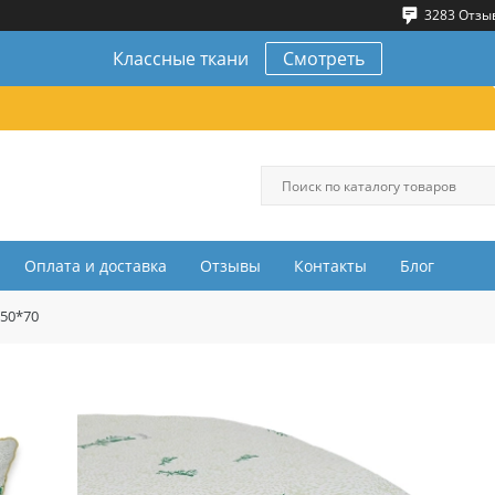
3283 Отзы
Классные ткани
Смотреть
Оплата и доставка
Отзывы
Контакты
Блог
50*70