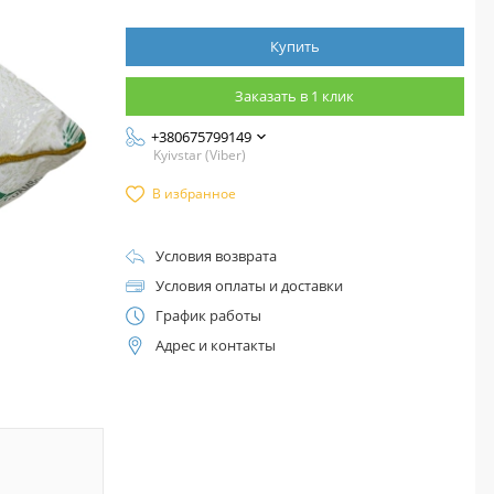
Купить
Заказать в 1 клик
+380675799149
Kyivstar (Viber)
В избранное
Условия возврата
Условия оплаты и доставки
График работы
Адрес и контакты