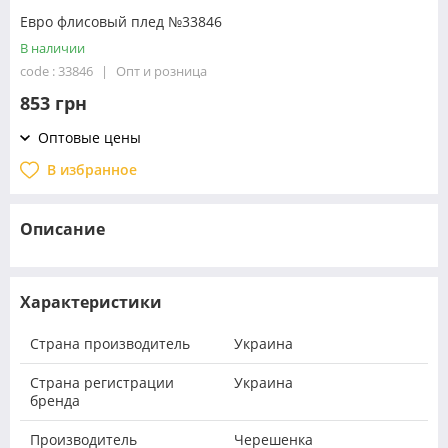
Евро флисовый плед №33846
В наличии
code : 33846
Опт и розница
853 грн
Оптовые цены
В избранное
Описание
Характеристики
Страна производитель
Украина
Страна регистрации
Украина
бренда
Производитель
Черешенка