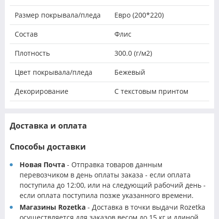
Размер покрывала/пледа
Евро (200*220)
Состав
Флис
Плотность
300.0 (г/м2)
Цвет покрывала/пледа
Бежевый
Декорирование
С текстовым принтом
Доставка и оплата
Способы доставки
Новая Почта
- Отправка товаров данным
перевозчиком в день оплаты заказа - если оплата
поступила до 12:00, или на следующий рабочий день -
если оплата поступила позже указанного времени.
Магазины Rozetka
- Доставка в точки выдачи Rozetka
осуществляется для заказов весом до 15 кг и длиной