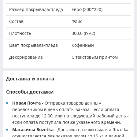
Размер покрывала/пледа
Евро (200*220)
Состав
Флис
Плотность
300.0 (г/м2)
Цвет покрывала/пледа
Кофейный
Декорирование
С текстовым принтом
Доставка и оплата
Способы доставки
Новая Почта
- Отправка товаров данным
перевозчиком в день оплаты заказа - если оплата
поступила до 12:00, или на следующий рабочий день -
если оплата поступила позже указанного времени.
Магазины Rozetka
- Доставка в точки выдачи Rozetka
осуществляется для заказов весом до 15 кг и длиной