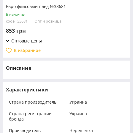
Евро флисовый плед №33681
В наличии
code : 33681
Опт и розница
853 грн
Оптовые цены
В избранное
Описание
Характеристики
Страна производитель
Украина
Страна регистрации
Украина
бренда
Производитель
Черешенка