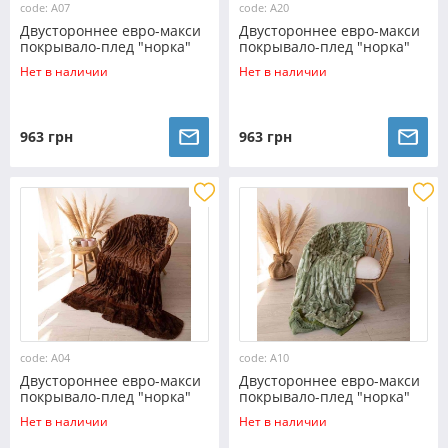
code: A07
code: A20
Двустороннее евро-макси
Двустороннее евро-макси
покрывало-плед "норка"
покрывало-плед "норка"
(230*200) - красное
(230*200) - коричневое
Нет в наличии
Нет в наличии
963 грн
963 грн
code: A04
code: A10
Двустороннее евро-макси
Двустороннее евро-макси
покрывало-плед "норка"
покрывало-плед "норка"
(230*200) - коричневое
(230*200) - зеленое
Нет в наличии
Нет в наличии