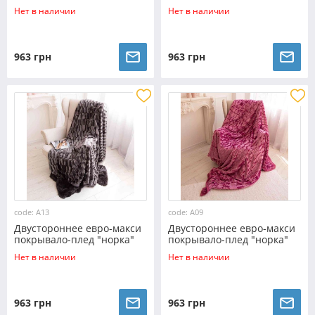
(230*200) - черное
(230*200) - фуксия
Нет в наличии
Нет в наличии
963 грн
963 грн
code: A13
code: A09
Двустороннее евро-макси
Двустороннее евро-макси
покрывало-плед "норка"
покрывало-плед "норка"
(230*200) - темно-серое
(230*200) - темно-розовое
Нет в наличии
Нет в наличии
963 грн
963 грн