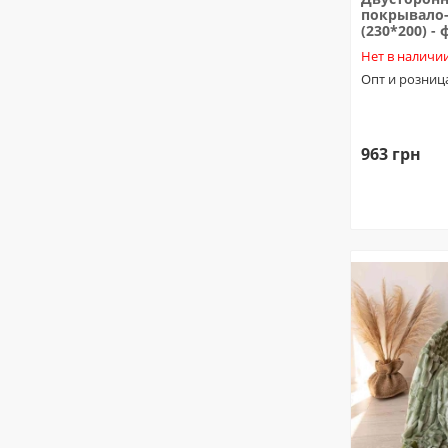
покрывало-
(230*200) -
Нет в наличи
Опт и розниц
963 грн