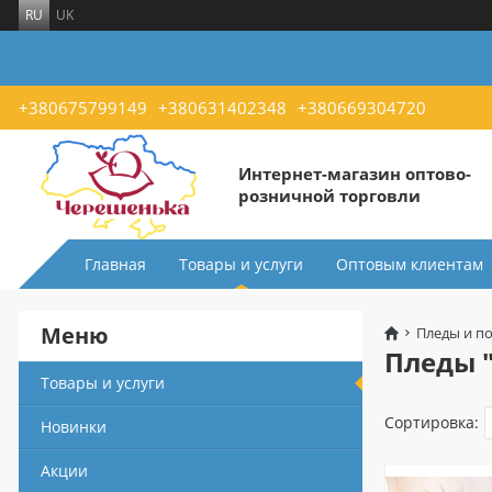
RU
UK
+380675799149
+380631402348
+380669304720
Интернет-магазин оптово-
розничной торговли
Главная
Товары и услуги
Оптовым клиентам
Меню
Пледы и п
Пледы 
Товары и услуги
Сортировка:
Новинки
Акции