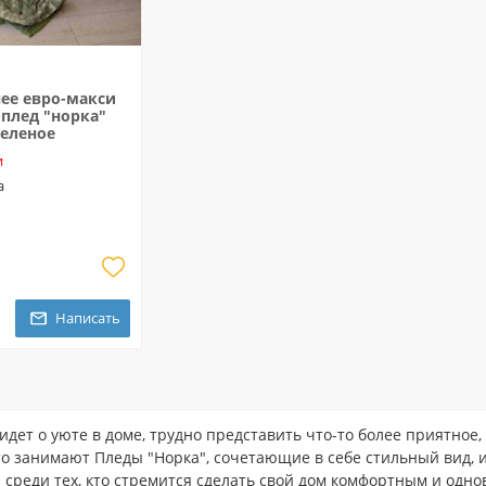
ее евро-макси
плед "норка"
зеленое
и
а
Написать
идет о уюте в доме, трудно представить что-то более приятное
то занимают Пледы "Норка", сочетающие в себе стильный вид, 
среди тех, кто стремится сделать свой дом комфортным и одн