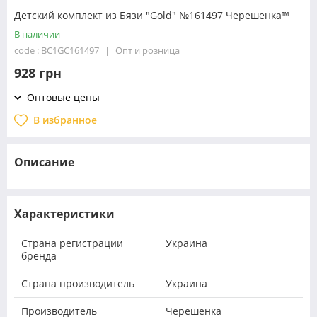
Детский комплект из Бязи "Gold" №161497 Черешенка™
В наличии
code : BC1GC161497
Опт и розница
928 грн
Оптовые цены
В избранное
Описание
Характеристики
Страна регистрации
Украина
бренда
Страна производитель
Украина
Производитель
Черешенка