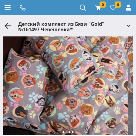
0
0
Детский комплект из Бязи "Gold"
№161497 Черешенка™