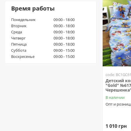
Время работы
Понедельник
09:00 - 18:00
Вторник
09:00 - 18:00
Среда
09:00 - 18:00
Четверг
09:00 - 18:00
Пятница
09:00 - 18:00
Суббота
09:00 - 15:00
Воскресенье
09:00 - 15:00
code: BC1GC6
Детский ко
"Gold" №61
Черешенка
В наличии
Опт и розниц
1 010 грн