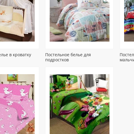
лье в кроватку
Постельное белье для
Постел
подростков
мальч