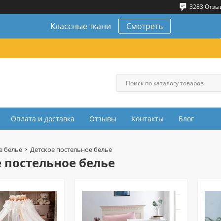
3283 Отзы
Классные ткани
Смотреть
Оплата и доставка
Отзывы
Контакты
Блог
е белье
Детское постельное белье
 постельное белье