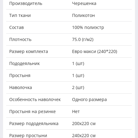
Производитель
Черешенка
Тип ткани
Поликотон
Состав
100% полиэстр
Плотность
75.0 (г/м2)
Размер комплекта
Евро макси (240*220)
Пододеяльник
1 (шт)
Простыня
1 (шт)
Наволочка
2 (шт)
Особенность наволочек
Одного размера
Простыня на резинке
Нет
Размер пододеяльника
200х220 см
Размер простыни
240х220 см