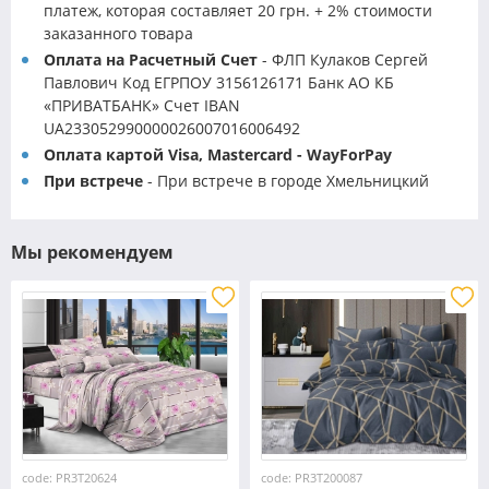
платеж, которая составляет 20 грн. + 2% стоимости
заказанного товара
Оплата на Расчетный Счет
- ФЛП Кулаков Сергей
Павлович Код ЕГРПОУ 3156126171 Банк АО КБ
«ПРИВАТБАНК» Счет IBAN
UA233052990000026007016006492
Оплата картой Visa, Mastercard - WayForPay
При встрече
- При встрече в городе Хмельницкий
Мы рекомендуем
code: PR3T20624
code: PR3T200087