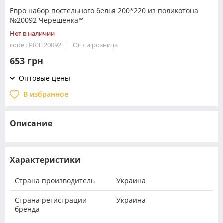
Евро набор постельного белья 200*220 из поликотона
№20092 Черешенка™
Нет в наличии
code : PR3T20092
Опт и розница
653 грн
Оптовые цены
В избранное
Описание
Характеристики
Страна производитель
Украина
Страна регистрации
Украина
бренда