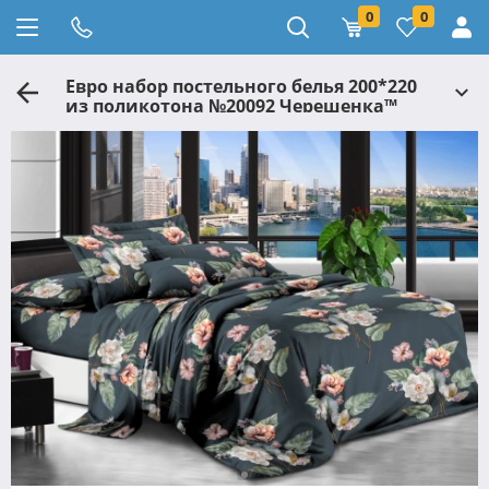
0
0
Евро набор постельного белья 200*220
из поликотона №20092 Черешенка™