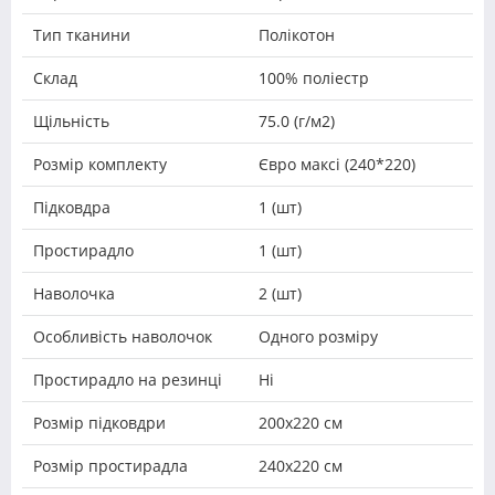
Тип тканини
Полікотон
Склад
100% поліестр
Щільність
75.0 (г/м2)
Розмір комплекту
Євро максі (240*220)
Підковдра
1 (шт)
Простирадло
1 (шт)
Наволочка
2 (шт)
Особливість наволочок
Одного розміру
Простирадло на резинці
Ні
Розмір підковдри
200х220 см
Розмір простирадла
240х220 см