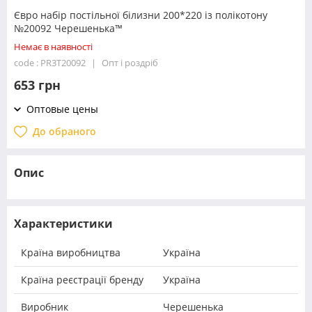
Євро набір постільної білизни 200*220 із полікотону
№20092 Черешенька™
Немає в наявності
code : PR3T20092
Опт і роздріб
653 грн
Оптовые цены
До обраного
Опис
Характеристики
Країна виробництва
Україна
Країна реєстрації бренду
Україна
Виробник
Черешенька