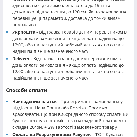
здійснюється для замовлень вагою до 15 кг та
довжиною відправлення до 120 см. Якщо замовлення
перевищує ці параметри, доставка до точки видачі
неможлива.
Укрпошта
- Відправка товарів даним перевізником в
день оплати замовлення - якщо оплата надійшла до
12:00, або на наступний робочий день - якщо оплата
надійшла пізніше зазначеного часу.
Delivery
- Відправка товарів даним перевізником в
день оплати замовлення - якщо оплата надійшла до
12:00, або на наступний робочий день - якщо оплата
надійшла пізніше зазначеного часу.
Способи оплати
Накладений платіж
- При отриманні замовлення у
відділенні Нова Пошта або Rozetka. Просимо
враховувати, що при виборі даного способу оплати Ви
будете сплачувати комісію за накладений платіж, яка
складає 20грн. + 2% вартості замовленого товару
Оплата на Розрахунковий Рахунок
- ФОП Кулаков