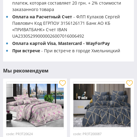
платеж, которая составляет 20 грн. + 2% стоимости
заказанного товара
Оплата на Расчетный Счет
- ФЛП Кулаков Сергей
Павлович Код ЕГРПОУ 3156126171 Банк АО КБ
«ПРИВАТБАНК» Счет IBAN
UA233052990000026007016006492
Оплата картой Visa, Mastercard - WayForPay
При встрече
- При встрече в городе Хмельницкий
Мы рекомендуем
code: PR3T20624
code: PR3T200087