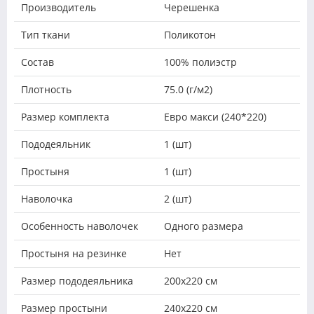
Производитель
Черешенка
Тип ткани
Поликотон
Состав
100% полиэстр
Плотность
75.0 (г/м2)
Размер комплекта
Евро макси (240*220)
Пододеяльник
1 (шт)
Простыня
1 (шт)
Наволочка
2 (шт)
Особенность наволочек
Одного размера
Простыня на резинке
Нет
Размер пододеяльника
200х220 см
Размер простыни
240х220 см