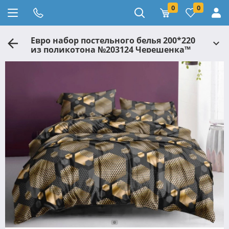
0
0
Евро набор постельного белья 200*220
из поликотона №203124 Черешенка™