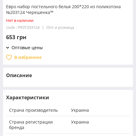
Евро набор постельного белья 200*220 из поликотона
№203124 Черешенка™
Нет в наличии
code : PR3T203124
Опт и розница
653 грн
Оптовые цены
В избранное
Описание
Характеристики
Страна производитель
Украина
Страна регистрации
Украина
бренда