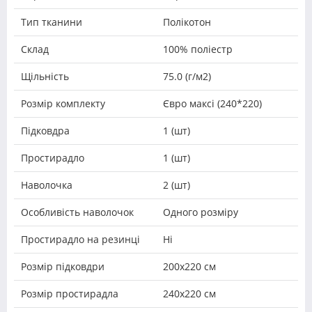
Тип тканини
Полікотон
Склад
100% поліестр
Щільність
75.0 (г/м2)
Розмір комплекту
Євро максі (240*220)
Підковдра
1 (шт)
Простирадло
1 (шт)
Наволочка
2 (шт)
Особливість наволочок
Одного розміру
Простирадло на резинці
Ні
Розмір підковдри
200х220 см
Розмір простирадла
240х220 см