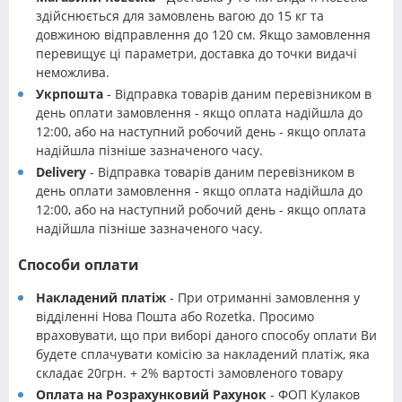
здійснюється для замовлень вагою до 15 кг та
довжиною відправлення до 120 см. Якщо замовлення
перевищує ці параметри, доставка до точки видачі
неможлива.
Укрпошта
- Відправка товарів даним перевізником в
день оплати замовлення - якщо оплата надійшла до
12:00, або на наступний робочий день - якщо оплата
надійшла пізніше зазначеного часу.
Delivery
- Відправка товарів даним перевізником в
день оплати замовлення - якщо оплата надійшла до
12:00, або на наступний робочий день - якщо оплата
надійшла пізніше зазначеного часу.
Способи оплати
Накладений платіж
- При отриманні замовлення у
відділенні Нова Пошта або Rozetka. Просимо
враховувати, що при виборі даного способу оплати Ви
будете сплачувати комісію за накладений платіж, яка
складає 20грн. + 2% вартості замовленого товару
Оплата на Розрахунковий Рахунок
- ФОП Кулаков