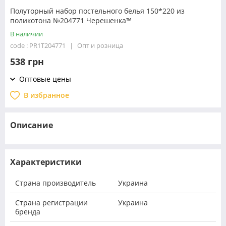
Полуторный набор постельного белья 150*220 из
поликотона №204771 Черешенка™
В наличии
code : PR1T204771
Опт и розница
538 грн
Оптовые цены
В избранное
Описание
Характеристики
Страна производитель
Украина
Страна регистрации
Украина
бренда