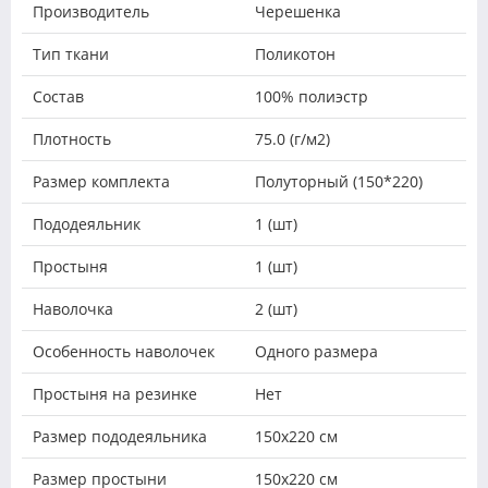
Производитель
Черешенка
Тип ткани
Поликотон
Состав
100% полиэстр
Плотность
75.0 (г/м2)
Размер комплекта
Полуторный (150*220)
Пододеяльник
1 (шт)
Простыня
1 (шт)
Наволочка
2 (шт)
Особенность наволочек
Одного размера
Простыня на резинке
Нет
Размер пододеяльника
150х220 см
Размер простыни
150х220 см