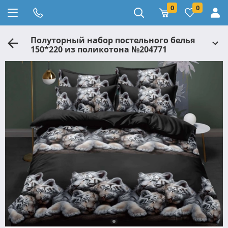
0
0
Полуторный набор постельного белья
150*220 из поликотона №204771
Черешенка™