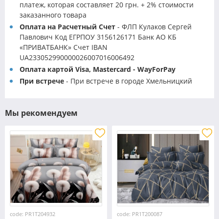
платеж, которая составляет 20 грн. + 2% стоимости
заказанного товара
Оплата на Расчетный Счет
- ФЛП Кулаков Сергей
Павлович Код ЕГРПОУ 3156126171 Банк АО КБ
«ПРИВАТБАНК» Счет IBAN
UA233052990000026007016006492
Оплата картой Visa, Mastercard - WayForPay
При встрече
- При встрече в городе Хмельницкий
Мы рекомендуем
code: PR1T204932
code: PR1T200087