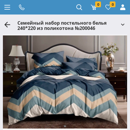
0
0
Семейный набор постельного белья
240*220 из поликотона №200046
Черешенка™