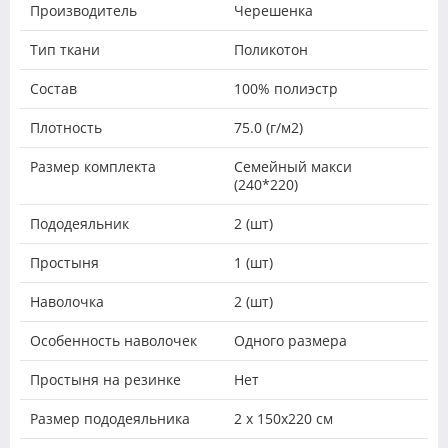
Производитель
Черешенка
Тип ткани
Поликотон
Состав
100% полиэстр
Плотность
75.0 (г/м2)
Размер комплекта
Семейный макси
(240*220)
Пододеяльник
2 (шт)
Простыня
1 (шт)
Наволочка
2 (шт)
Особенность наволочек
Одного размера
Простыня на резинке
Нет
Размер пододеяльника
2 х 150х220 см