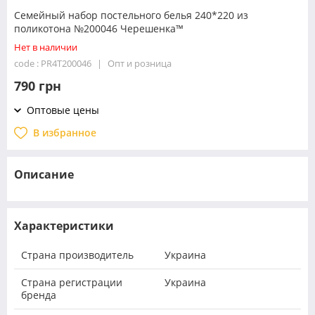
Семейный набор постельного белья 240*220 из
поликотона №200046 Черешенка™
Нет в наличии
code : PR4T200046
Опт и розница
790 грн
Оптовые цены
В избранное
Описание
Характеристики
Страна производитель
Украина
Страна регистрации
Украина
бренда