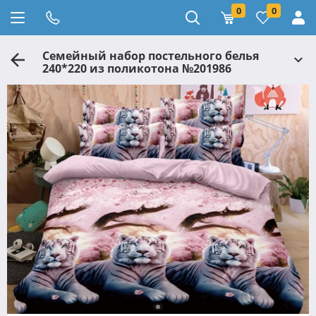
0
0
Семейный набор постельного белья
240*220 из поликотона №201986
Черешенка™