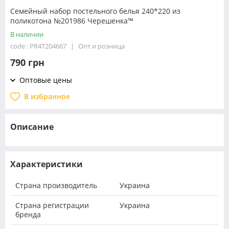
Семейный набор постельного белья 240*220 из
поликотона №201986 Черешенка™
В наличии
code : PR4T204667
Опт и розница
790 грн
Оптовые цены
В избранное
Описание
Характеристики
Страна производитель
Украина
Страна регистрации
Украина
бренда