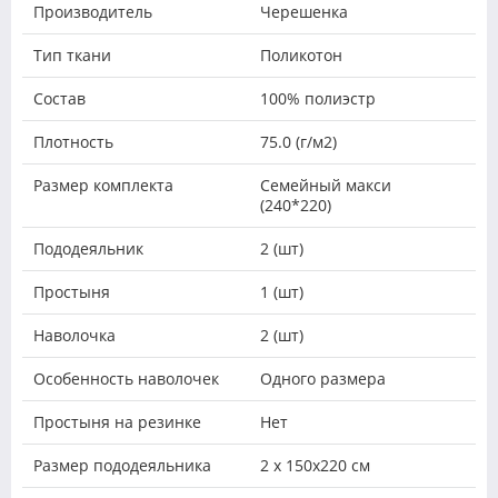
Производитель
Черешенка
Тип ткани
Поликотон
Состав
100% полиэстр
Плотность
75.0 (г/м2)
Размер комплекта
Семейный макси
(240*220)
Пододеяльник
2 (шт)
Простыня
1 (шт)
Наволочка
2 (шт)
Особенность наволочек
Одного размера
Простыня на резинке
Нет
Размер пододеяльника
2 х 150х220 см