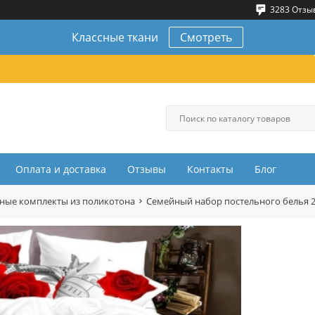
3283 Отзы
Классные ткани
Смотреть
Оплата и доставка
Отзывы
Контакты
Блог
ные комплекты из поликотона
Семейный набор постельного белья 