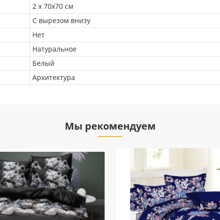
2 х 70х70 см
С вырезом внизу
Нет
Натуральное
Белый
Архитектура
Мы рекомендуем