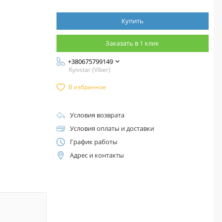
Купить
Заказать в 1 клик
+380675799149
Kyivstar (Viber)
В избранное
Условия возврата
Условия оплаты и доставки
График работы
Адрес и контакты