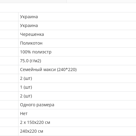
Украина
Украина
Черешенка
Поликотон
100% полиэстр
75.0 (г/м2)
Семейный макси (240*220)
2 (шт)
1 (шт)
2 (шт)
Одного размера
Нет
2 х 150х220 см
240х220 см