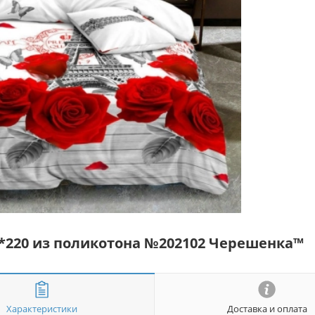
*220 из поликотона №202102 Черешенка™
Характеристики
Доставка и оплата