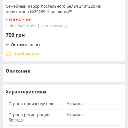
Семейный набор постельного белья 240*220 из
поликотона №20269 Черешенка™
Нет в наличии
code : PR4T20269
Опт и розница
790 грн
Оптовые цены
В избранное
Описание
Характеристики
Страна производитель
Украина
Страна регистрации
Украина
бренда