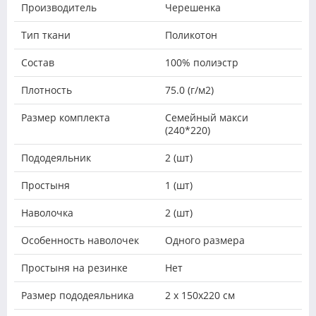
Производитель
Черешенка
Тип ткани
Поликотон
Состав
100% полиэстр
Плотность
75.0 (г/м2)
Размер комплекта
Семейный макси
(240*220)
Пододеяльник
2 (шт)
Простыня
1 (шт)
Наволочка
2 (шт)
Особенность наволочек
Одного размера
Простыня на резинке
Нет
Размер пододеяльника
2 х 150х220 см