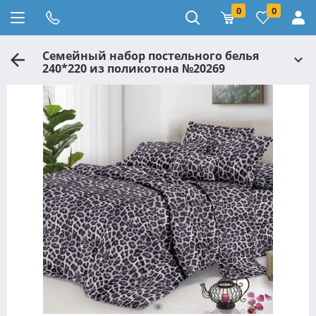
0
0
Семейный набор постельного белья
240*220 из поликотона №20269
Черешенка™